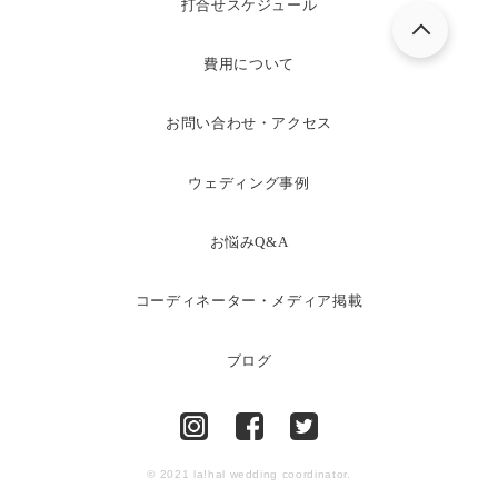
打合せスケジュール
費用について
お問い合わせ・アクセス
ウェディング事例
お悩みQ&A
コーディネーター・メディア掲載
ブログ
© 2021 la!hal wedding coordinator.