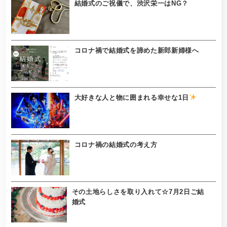
結婚式のご祝儀で、渋沢栄一はNG？
コロナ禍で結婚式を諦めた新郎新婦様へ
大好きな人と物に囲まれる幸せな1日
コロナ禍の結婚式の考え方
その土地らしさを取り入れて☆7月2日ご結
婚式