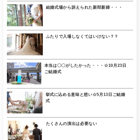
結婚式場から訴えられた新郎新婦・・・
ふたりで入場しなくてはいけない？？
本当は〇〇がしたかった・・・☆10月23日
ご結婚式
挙式に込める意味と想い☆5月13日ご結婚
式
たくさんの演出は必要ない