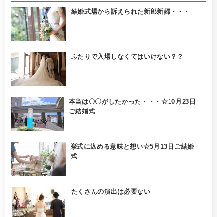
結婚式場から訴えられた新郎新婦・・・
ふたりで入場しなくてはいけない？？
本当は〇〇がしたかった・・・☆10月23日
ご結婚式
挙式に込める意味と想い☆5月13日ご結婚
式
たくさんの演出は必要ない