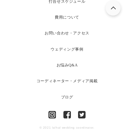
打合せスケジュール
費用について
お問い合わせ・アクセス
ウェディング事例
お悩みQ&A
コーディネーター・メディア掲載
ブログ
© 2021 la!hal wedding coordinator.