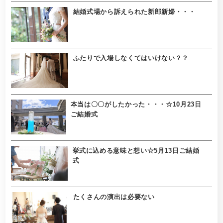
結婚式場から訴えられた新郎新婦・・・
ふたりで入場しなくてはいけない？？
本当は〇〇がしたかった・・・☆10月23日
ご結婚式
挙式に込める意味と想い☆5月13日ご結婚
式
たくさんの演出は必要ない