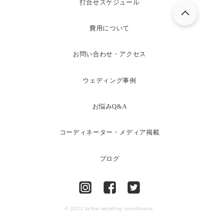
打合せスケジュール
費用について
お問い合わせ・アクセス
ウェディング事例
お悩みQ&A
コーディネーター・メディア掲載
ブログ
© 2021 la!hal wedding coordinator.