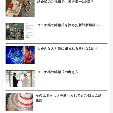
結婚式のご祝儀で、渋沢栄一はNG？
コロナ禍で結婚式を諦めた新郎新婦様へ
大好きな人と物に囲まれる幸せな1日
コロナ禍の結婚式の考え方
その土地らしさを取り入れて☆7月2日ご結
婚式