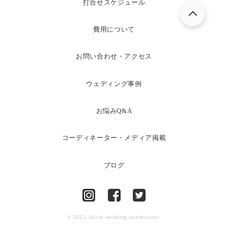
打合せスケジュール
費用について
お問い合わせ・アクセス
ウェディング事例
お悩みQ&A
コーディネーター・メディア掲載
ブログ
© 2021 la!hal wedding coordinator.