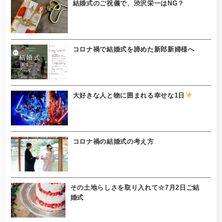
結婚式のご祝儀で、渋沢栄一はNG？
コロナ禍で結婚式を諦めた新郎新婦様へ
大好きな人と物に囲まれる幸せな1日
コロナ禍の結婚式の考え方
その土地らしさを取り入れて☆7月2日ご結
婚式