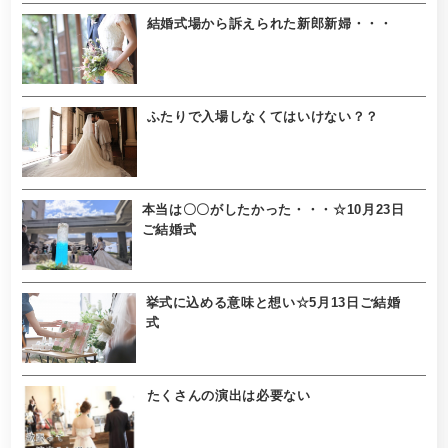
結婚式場から訴えられた新郎新婦・・・
ふたりで入場しなくてはいけない？？
本当は〇〇がしたかった・・・☆10月23日
ご結婚式
挙式に込める意味と想い☆5月13日ご結婚
式
たくさんの演出は必要ない