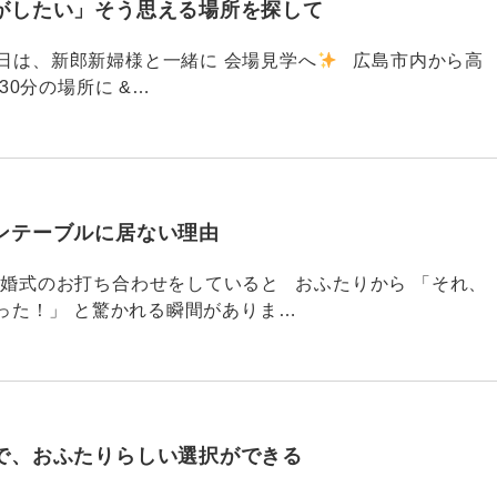
がしたい」そう思える場所を探して
91 昨日は、新郎新婦様と一緒に 会場見学へ
広島市内から高
30分の場所に &…
ンテーブルに居ない理由
790 結婚式のお打ち合わせをしていると おふたりから 「それ、
った！」 と驚かれる瞬間がありま…
で、おふたりらしい選択ができる