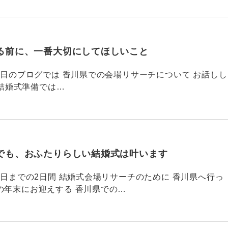
る前に、一番大切にしてほしいこと
795 昨日のブログでは 香川県での会場リサーチについて お話しし
結婚式準備では…
でも、おふたりらしい結婚式は叶います
794 昨日までの2日間 結婚式会場リサーチのために 香川県へ行っ
の年末にお迎えする 香川県での…