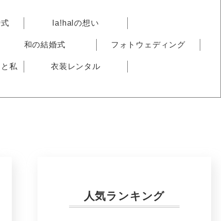
婚式
la!halの想い
和の結婚式
フォトウェディング
りと私
衣装レンタル
人気ランキング