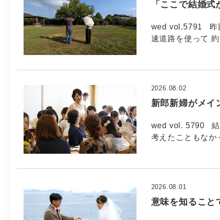
「ここで結婚式
wed vol.57
速道路を使って 約
2026.08.02
新郎新婦がメイ
wed vol. 5
考えたこともなか
2026.08.01
意味を知ること