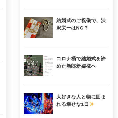
結婚式のご祝儀で、渋
沢栄一はNG？
コロナ禍で結婚式を諦
めた新郎新婦様へ
大好きな人と物に囲ま
れる幸せな1日