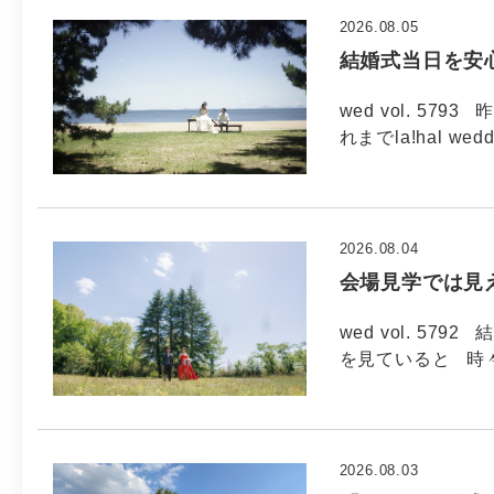
2026.08.05
結婚式当日を安
wed vol. 5
れまでla!hal wed
2026.08.04
会場見学では見
wed vol. 5
を見ていると 時
2026.08.03