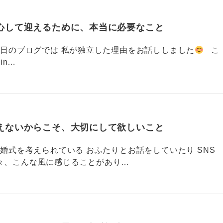
心して迎えるために、本当に必要なこと
793 昨日のブログでは 私が独立した理由をお話ししました
こ
din…
えないからこそ、大切にして欲しいこと
792 結婚式を考えられている おふたりとお話をしていたり SNS
々、こんな風に感じることがあり…