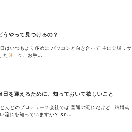
どうやって見つけるの？
786 今日はいつもより多めに パソコンと向き合って 主に会場リサ
した
今、お手…
当日を迎えるために、知っておいて欲しいこと
785 ほとんどのプロデュース会社では 普通の流れだけど 結婚式
い流れを知っていますか？ &n…