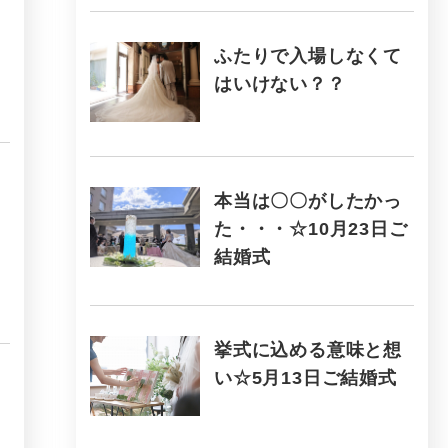
ふたりで入場しなくて
はいけない？？
本当は〇〇がしたかっ
た・・・☆10月23日ご
結婚式
挙式に込める意味と想
い☆5月13日ご結婚式