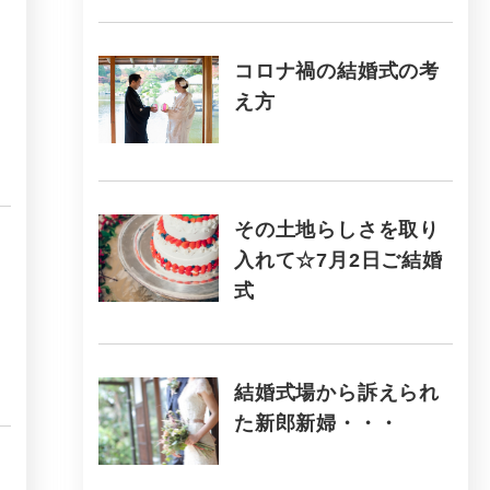
コロナ禍の結婚式の考
え方
その土地らしさを取り
入れて☆7月2日ご結婚
式
結婚式場から訴えられ
た新郎新婦・・・