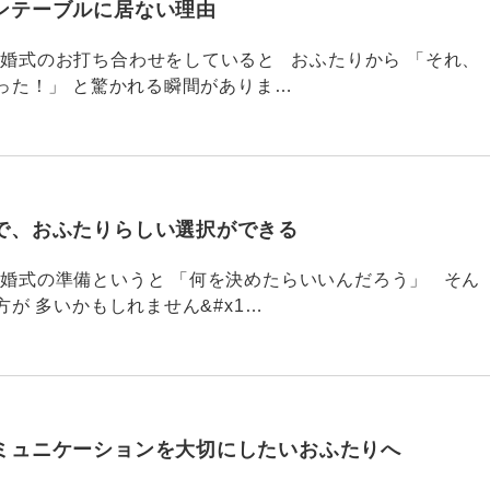
ンテーブルに居ない理由
790 結婚式のお打ち合わせをしていると おふたりから 「それ、
った！」 と驚かれる瞬間がありま…
で、おふたりらしい選択ができる
789 結婚式の準備というと 「何を決めたらいいんだろう」 そん
が 多いかもしれません&#x1…
ミュニケーションを大切にしたいおふたりへ