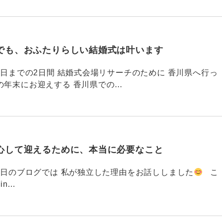
でも、おふたりらしい結婚式は叶います
794 昨日までの2日間 結婚式会場リサーチのために 香川県へ行っ
の年末にお迎えする 香川県での…
心して迎えるために、本当に必要なこと
793 昨日のブログでは 私が独立した理由をお話ししました
こ
din…