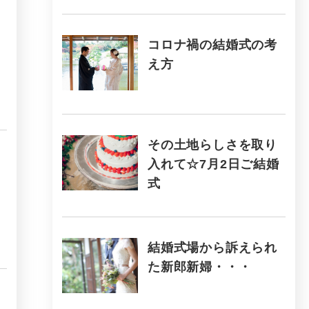
コロナ禍の結婚式の考
え方
その土地らしさを取り
入れて☆7月2日ご結婚
式
結婚式場から訴えられ
た新郎新婦・・・