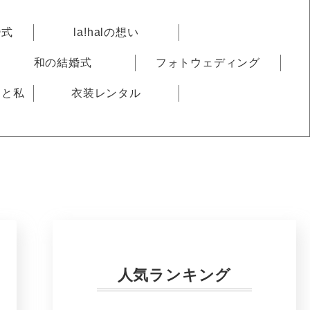
婚式
la!halの想い
和の結婚式
フォトウェディング
りと私
衣装レンタル
人気ランキング