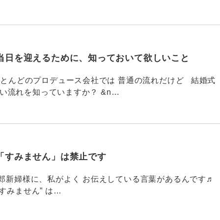
当日を迎えるために、知っておいて欲しいこと
785 ほとんどのプロデュース会社では 普通の流れだけど 結婚式
い流れを知っていますか？ &n…
「すみません」は禁止です
784 新郎新婦様に、私がよく お伝えしている言葉があるんです♬
すみません” は…