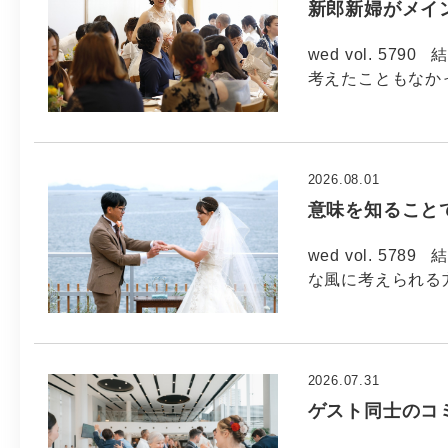
新郎新婦がメイ
wed vol. 5
考えたこともなか
2026.08.01
意味を知ること
wed vol. 5
な風に考えられる方
2026.07.31
ゲスト同士のコ