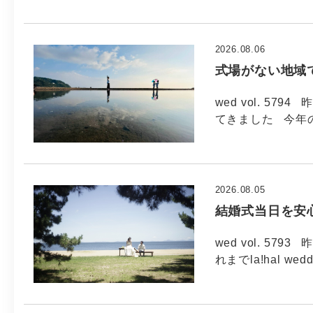
2026.08.06
式場がない地域
wed vol. 5
てきました 今年
2026.08.05
結婚式当日を安
wed vol. 5
れまでla!hal wed