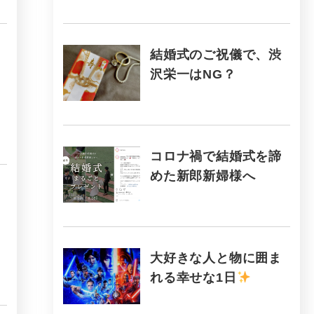
結婚式のご祝儀で、渋
沢栄一はNG？
コロナ禍で結婚式を諦
めた新郎新婦様へ
大好きな人と物に囲ま
れる幸せな1日