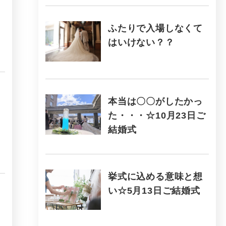
ふたりで入場しなくて
はいけない？？
本当は〇〇がしたかっ
た・・・☆10月23日ご
結婚式
挙式に込める意味と想
い☆5月13日ご結婚式