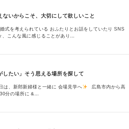
えないからこそ、大切にして欲しいこと
792 結婚式を考えられている おふたりとお話をしていたり SNS
々、こんな風に感じることがあり…
がしたい」そう思える場所を探して
91 昨日は、新郎新婦様と一緒に 会場見学へ
広島市内から高
30分の場所に &…