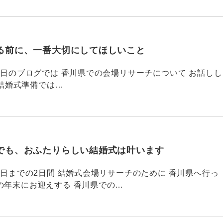
る前に、一番大切にしてほしいこと
795 昨日のブログでは 香川県での会場リサーチについて お話しし
結婚式準備では…
でも、おふたりらしい結婚式は叶います
794 昨日までの2日間 結婚式会場リサーチのために 香川県へ行っ
の年末にお迎えする 香川県での…