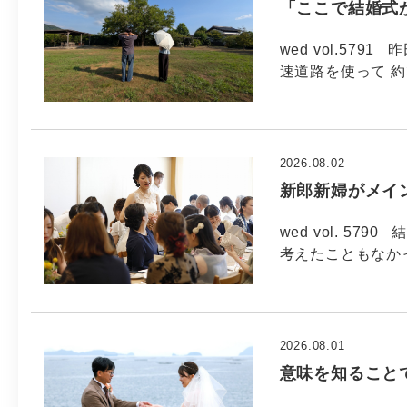
「ここで結婚式
wed vol.57
速道路を使って 約
2026.08.02
新郎新婦がメイ
wed vol. 5
考えたこともなか
2026.08.01
意味を知ること