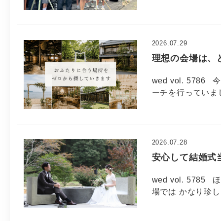
2026.07.29
理想の会場は、
wed vol. 5
ーチを行っていま
2026.07.28
安心して結婚式
wed vol. 5
場では かなり珍し