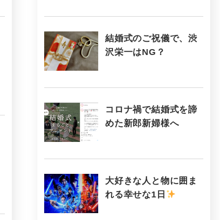
結婚式のご祝儀で、渋
沢栄一はNG？
コロナ禍で結婚式を諦
めた新郎新婦様へ
大好きな人と物に囲ま
れる幸せな1日