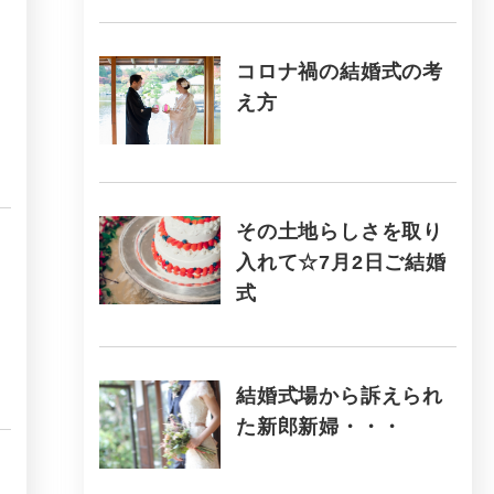
コロナ禍の結婚式の考
え方
その土地らしさを取り
入れて☆7月2日ご結婚
式
結婚式場から訴えられ
た新郎新婦・・・