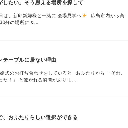
がしたい」そう思える場所を探して
91 昨日は、新郎新婦様と一緒に 会場見学へ
広島市内から高
30分の場所に &…
ンテーブルに居ない理由
790 結婚式のお打ち合わせをしていると おふたりから 「それ、
った！」 と驚かれる瞬間がありま…
で、おふたりらしい選択ができる