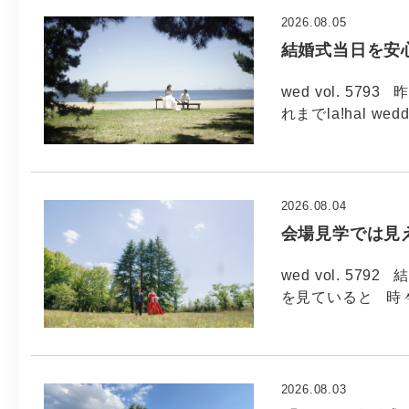
2026.08.05
結婚式当日を安
wed vol. 5
れまでla!hal wed
2026.08.04
会場見学では見
wed vol. 5
を見ていると 時
2026.08.03