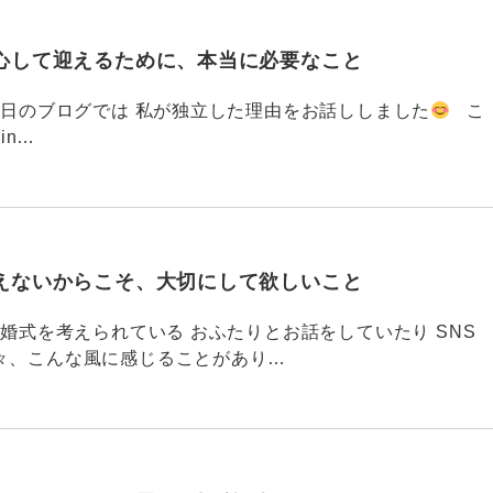
心して迎えるために、本当に必要なこと
793 昨日のブログでは 私が独立した理由をお話ししました
こ
din…
えないからこそ、大切にして欲しいこと
792 結婚式を考えられている おふたりとお話をしていたり SNS
々、こんな風に感じることがあり…