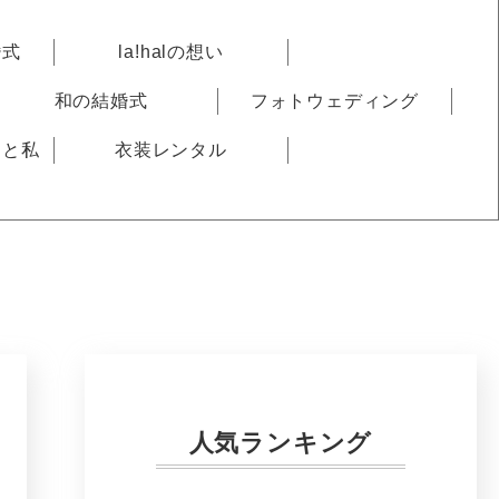
婚式
la!halの想い
和の結婚式
フォトウェディング
りと私
衣装レンタル
人気ランキング