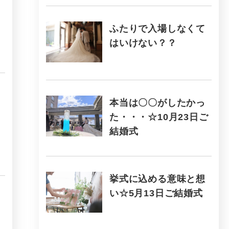
ふたりで入場しなくて
はいけない？？
本当は〇〇がしたかっ
た・・・☆10月23日ご
結婚式
挙式に込める意味と想
い☆5月13日ご結婚式