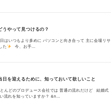
どうやって見つけるの？
786 今日はいつもより多めに パソコンと向き合って 主に会場リサ
した
今、お手…
当日を迎えるために、知っておいて欲しいこと
785 ほとんどのプロデュース会社では 普通の流れだけど 結婚式
い流れを知っていますか？ &n…