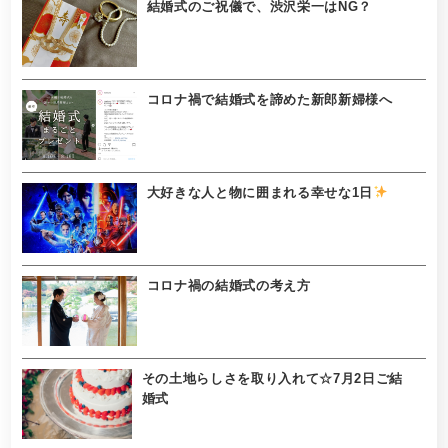
結婚式のご祝儀で、渋沢栄一はNG？
コロナ禍で結婚式を諦めた新郎新婦様へ
大好きな人と物に囲まれる幸せな1日
コロナ禍の結婚式の考え方
その土地らしさを取り入れて☆7月2日ご結
婚式