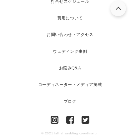
打合せスケジュール
費用について
お問い合わせ・アクセス
ウェディング事例
お悩みQ&A
コーディネーター・メディア掲載
ブログ
© 2021 la!hal wedding coordinator.