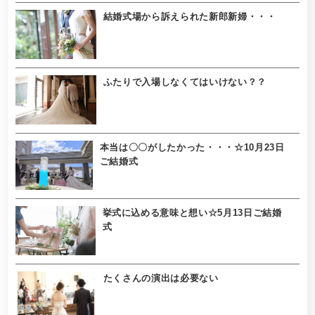
結婚式場から訴えられた新郎新婦・・・
ふたりで入場しなくてはいけない？？
本当は〇〇がしたかった・・・☆10月23日
ご結婚式
挙式に込める意味と想い☆5月13日ご結婚
式
たくさんの演出は必要ない