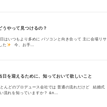
どうやって見つけるの？
786 今日はいつもより多めに パソコンと向き合って 主に会場リサ
した
今、お手…
当日を迎えるために、知っておいて欲しいこと
785 ほとんどのプロデュース会社では 普通の流れだけど 結婚式
い流れを知っていますか？ &n…