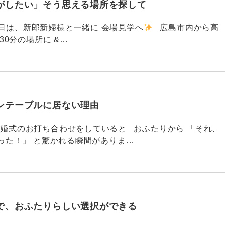
がしたい」そう思える場所を探して
91 昨日は、新郎新婦様と一緒に 会場見学へ
広島市内から高
30分の場所に &…
ンテーブルに居ない理由
790 結婚式のお打ち合わせをしていると おふたりから 「それ、
った！」 と驚かれる瞬間がありま…
で、おふたりらしい選択ができる