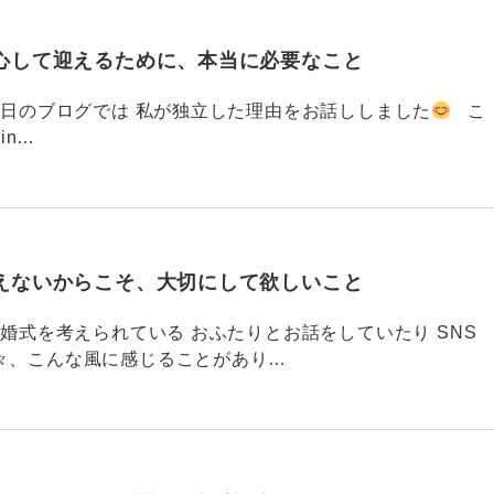
心して迎えるために、本当に必要なこと
793 昨日のブログでは 私が独立した理由をお話ししました
こ
din…
えないからこそ、大切にして欲しいこと
792 結婚式を考えられている おふたりとお話をしていたり SNS
々、こんな風に感じることがあり…