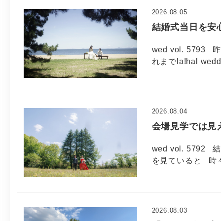
2026.08.05
結婚式当日を安
wed vol. 5
れまでla!hal wed
2026.08.04
会場見学では見
wed vol. 5
を見ていると 時
2026.08.03