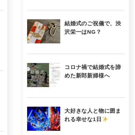
結婚式のご祝儀で、渋
沢栄一はNG？
コロナ禍で結婚式を諦
めた新郎新婦様へ
大好きな人と物に囲ま
れる幸せな1日