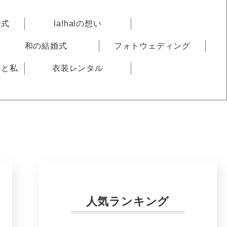
婚式
la!halの想い
和の結婚式
フォトウェディング
りと私
衣装レンタル
人気ランキング