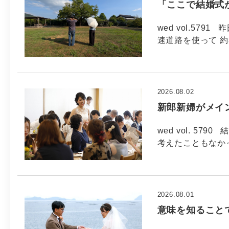
「ここで結婚式
wed vol.57
速道路を使って 約
2026.08.02
新郎新婦がメイ
wed vol. 5
考えたこともなか
2026.08.01
意味を知ること