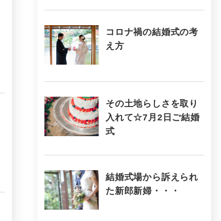
コロナ禍の結婚式の考
え方
その土地らしさを取り
入れて☆7月2日ご結婚
式
結婚式場から訴えられ
た新郎新婦・・・