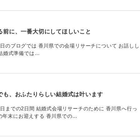
る前に、一番大切にしてほしいこと
795 昨日のブログでは 香川県での会場リサーチについて お話しし
結婚式準備では…
でも、おふたりらしい結婚式は叶います
794 昨日までの2日間 結婚式会場リサーチのために 香川県へ行っ
の年末にお迎えする 香川県での…