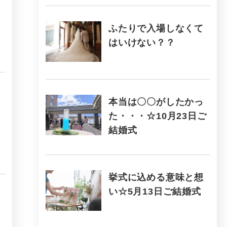
ふたりで入場しなくて
はいけない？？
本当は〇〇がしたかっ
た・・・☆10月23日ご
結婚式
挙式に込める意味と想
い☆5月13日ご結婚式