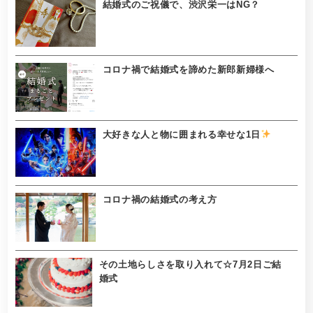
結婚式のご祝儀で、渋沢栄一はNG？
コロナ禍で結婚式を諦めた新郎新婦様へ
大好きな人と物に囲まれる幸せな1日
コロナ禍の結婚式の考え方
その土地らしさを取り入れて☆7月2日ご結
婚式