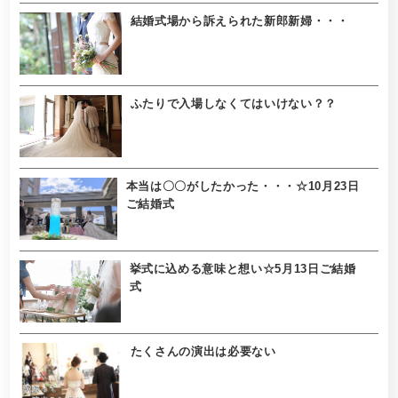
結婚式場から訴えられた新郎新婦・・・
ふたりで入場しなくてはいけない？？
本当は〇〇がしたかった・・・☆10月23日
ご結婚式
挙式に込める意味と想い☆5月13日ご結婚
式
たくさんの演出は必要ない