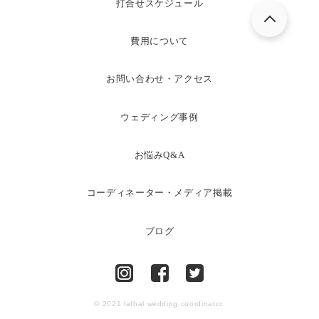
打合せスケジュール
費用について
お問い合わせ・アクセス
ウェディング事例
お悩みQ&A
コーディネーター・メディア掲載
ブログ
© 2021 la!hal wedding coordinator.