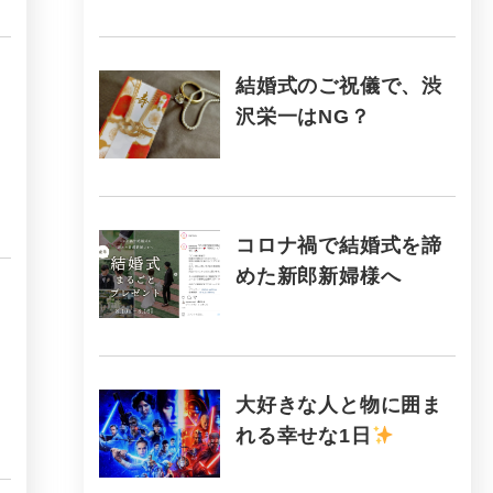
結婚式のご祝儀で、渋
沢栄一はNG？
コロナ禍で結婚式を諦
めた新郎新婦様へ
大好きな人と物に囲ま
れる幸せな1日