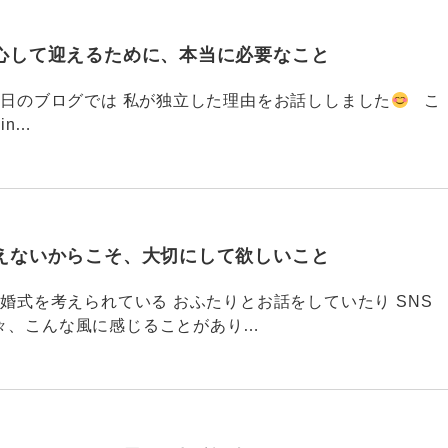
心して迎えるために、本当に必要なこと
793 昨日のブログでは 私が独立した理由をお話ししました
こ
din…
えないからこそ、大切にして欲しいこと
792 結婚式を考えられている おふたりとお話をしていたり SNS
々、こんな風に感じることがあり…