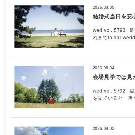
2026.08.05
結婚式当日を安
wed vol. 5
れまでla!hal wed
2026.08.04
会場見学では見
wed vol. 5
を見ていると 時
2026.08.03