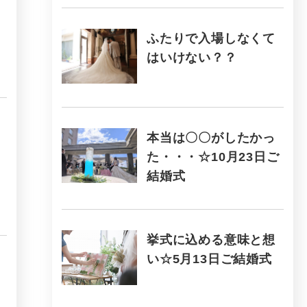
ふたりで入場しなくて
はいけない？？
本当は〇〇がしたかっ
た・・・☆10月23日ご
結婚式
挙式に込める意味と想
い☆5月13日ご結婚式