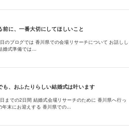
る前に、一番大切にしてほしいこと
795 昨日のブログでは 香川県での会場リサーチについて お話しし
結婚式準備では…
でも、おふたりらしい結婚式は叶います
794 昨日までの2日間 結婚式会場リサーチのために 香川県へ行っ
の年末にお迎えする 香川県での…