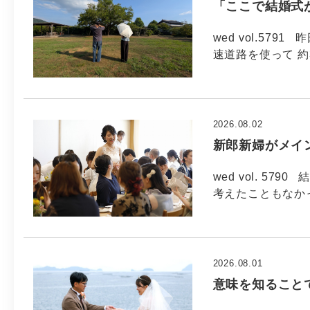
「ここで結婚式
wed vol.57
速道路を使って 約
2026.08.02
新郎新婦がメイ
wed vol. 5
考えたこともなか
2026.08.01
意味を知ること