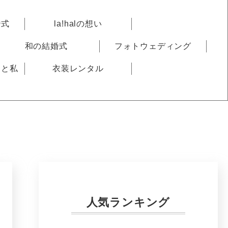
婚式
la!halの想い
和の結婚式
フォトウェディング
りと私
衣装レンタル
人気ランキング