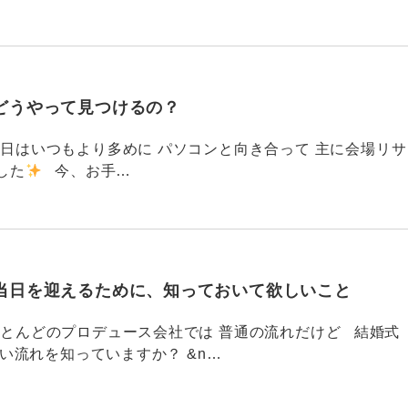
どうやって見つけるの？
786 今日はいつもより多めに パソコンと向き合って 主に会場リサ
した
今、お手…
当日を迎えるために、知っておいて欲しいこと
785 ほとんどのプロデュース会社では 普通の流れだけど 結婚式
い流れを知っていますか？ &n…