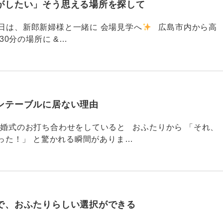
がしたい」そう思える場所を探して
91 昨日は、新郎新婦様と一緒に 会場見学へ
広島市内から高
30分の場所に &…
ンテーブルに居ない理由
790 結婚式のお打ち合わせをしていると おふたりから 「それ、
った！」 と驚かれる瞬間がありま…
で、おふたりらしい選択ができる