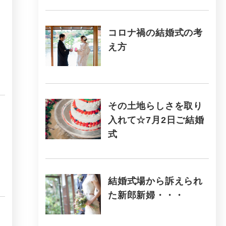
コロナ禍の結婚式の考
え方
その土地らしさを取り
入れて☆7月2日ご結婚
式
結婚式場から訴えられ
た新郎新婦・・・