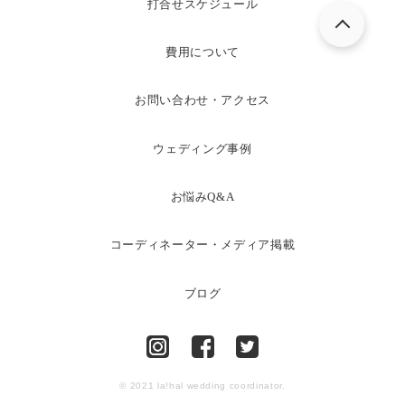
打合せスケジュール
費用について
お問い合わせ・アクセス
ウェディング事例
お悩みQ&A
コーディネーター・メディア掲載
ブログ
© 2021 la!hal wedding coordinator.