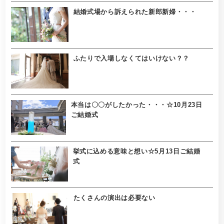
結婚式場から訴えられた新郎新婦・・・
ふたりで入場しなくてはいけない？？
本当は〇〇がしたかった・・・☆10月23日
ご結婚式
挙式に込める意味と想い☆5月13日ご結婚
式
たくさんの演出は必要ない