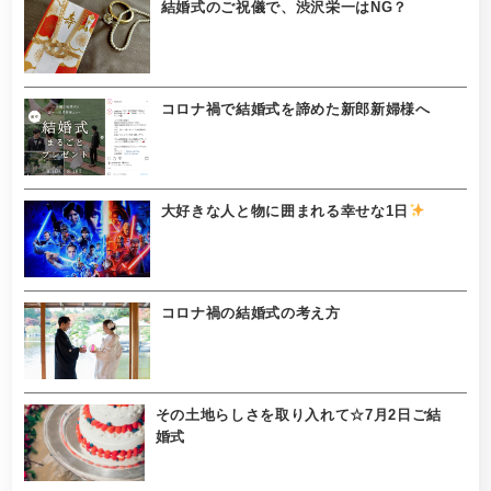
結婚式のご祝儀で、渋沢栄一はNG？
コロナ禍で結婚式を諦めた新郎新婦様へ
大好きな人と物に囲まれる幸せな1日
コロナ禍の結婚式の考え方
その土地らしさを取り入れて☆7月2日ご結
婚式