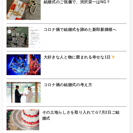
結婚式のご祝儀で、渋沢栄一はNG？
コロナ禍で結婚式を諦めた新郎新婦様へ
大好きな人と物に囲まれる幸せな1日
コロナ禍の結婚式の考え方
その土地らしさを取り入れて☆7月2日ご結
婚式