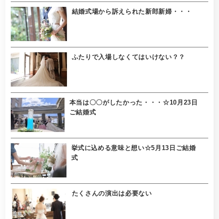
結婚式場から訴えられた新郎新婦・・・
ふたりで入場しなくてはいけない？？
本当は〇〇がしたかった・・・☆10月23日
ご結婚式
挙式に込める意味と想い☆5月13日ご結婚
式
たくさんの演出は必要ない