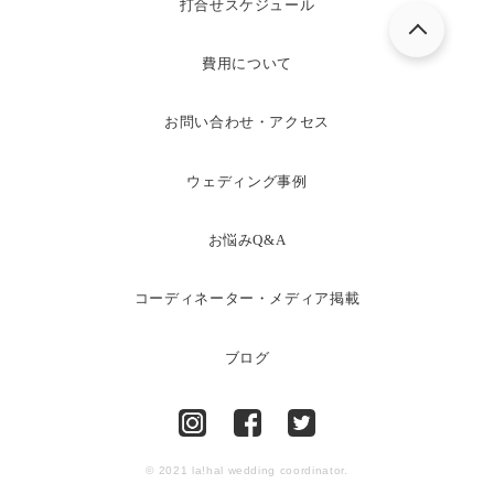
打合せスケジュール
費用について
お問い合わせ・アクセス
ウェディング事例
お悩みQ&A
コーディネーター・メディア掲載
ブログ
© 2021 la!hal wedding coordinator.