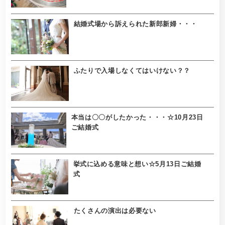
結婚式場から訴えられた新郎新婦・・・
ふたりで入場しなくてはいけない？？
本当は〇〇がしたかった・・・☆10月23日
ご結婚式
挙式に込める意味と想い☆5月13日ご結婚
式
たくさんの演出は必要ない