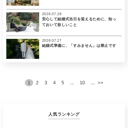
2026.07.28
安心して結婚式当日を迎えるために、知っ
ておいて欲しいこと
2026.07.27
結婚式準備に、「すみません」は禁止です
1
2
3
4
5
...
10
...
>
>
人気ランキング