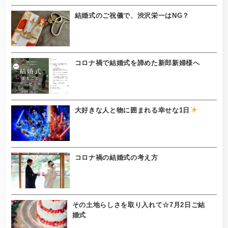
結婚式のご祝儀で、渋沢栄一はNG？
コロナ禍で結婚式を諦めた新郎新婦様へ
大好きな人と物に囲まれる幸せな1日
コロナ禍の結婚式の考え方
その土地らしさを取り入れて☆7月2日ご結
婚式