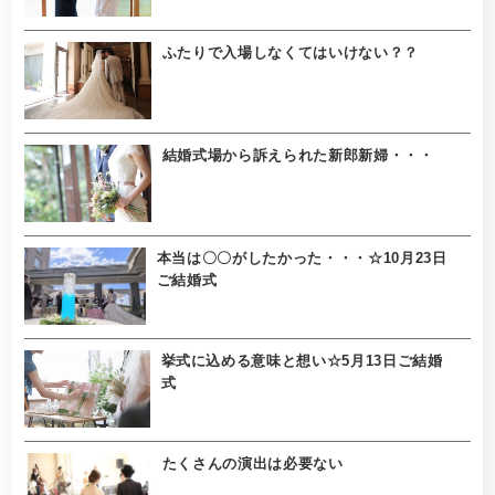
ふたりで入場しなくてはいけない？？
結婚式場から訴えられた新郎新婦・・・
本当は〇〇がしたかった・・・☆10月23日
ご結婚式
挙式に込める意味と想い☆5月13日ご結婚
式
たくさんの演出は必要ない