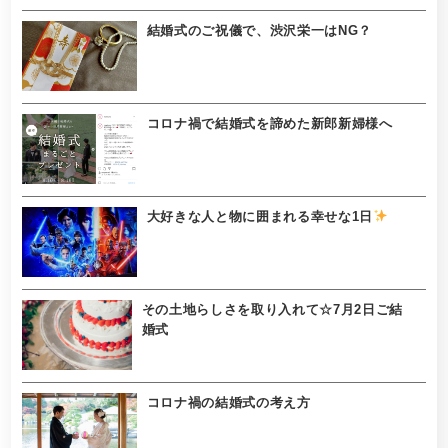
結婚式のご祝儀で、渋沢栄一はNG？
コロナ禍で結婚式を諦めた新郎新婦様へ
大好きな人と物に囲まれる幸せな1日
その土地らしさを取り入れて☆7月2日ご結
婚式
コロナ禍の結婚式の考え方