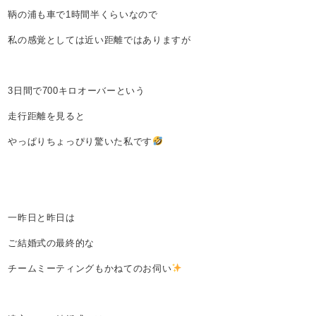
鞆の浦も車で1時間半くらいなので
私の感覚としては近い距離ではありますが
3日間で700キロオーバーという
走行距離を見ると
やっぱりちょっぴり驚いた私です
一昨日と昨日は
ご結婚式の最終的な
チームミーティングもかねてのお伺い