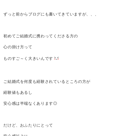
ずっと前からブログにも書いてきていますが、、、
初めてご結婚式に携わってくださる方の
心の掛け方って
ものすご～く大きいんです
ご結婚式を何度も経験されているところの方が
経験値もあるし
安心感は半端なくあります◎
だけど、おふたりにとって