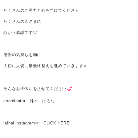
たくさんのご尽力と心を向けてくださる
たくさんの皆さまに
心から感謝です♡
感謝の気持ちを胸に
大切に大切に最最終整えを進めていきます♬
そんなお手伝いをさせてください
coordinator 舛木 はるな
la!hal instagram☞
CLICK HERE!