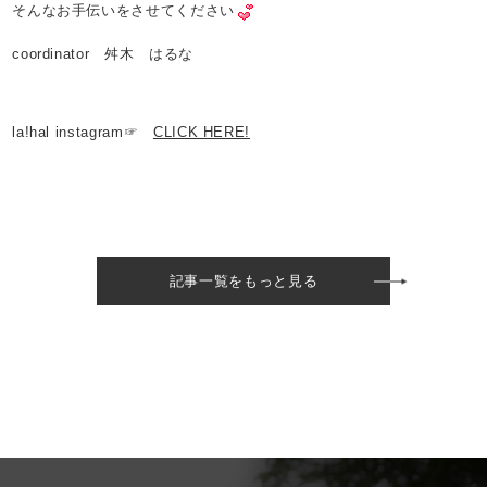
そんなお手伝いをさせてください
coordinator 舛木 はるな
la!hal instagram☞
CLICK HERE!
記事一覧をもっと見る