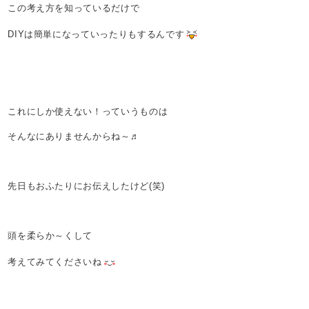
この考え方を知っているだけで
DIYは簡単になっていったりもするんです
これにしか使えない！っていうものは
そんなにありませんからね～♬
先日もおふたりにお伝えしたけど(笑)
頭を柔らか～くして
考えてみてくださいね