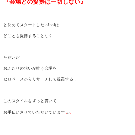
『会場との提携は一切しない』
と決めてスタートしたla!halは
どことも提携することなく
ただただ
おふたりの想いが叶う会場を
ゼロベースからリサーチして提案する！
このスタイルをずっと貫いて
お手伝いさせていただいています