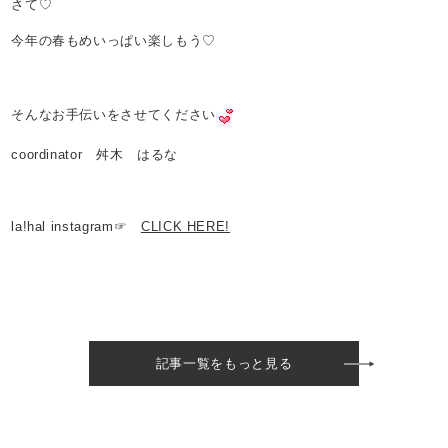
さて♡
今年の春もめいっぱい楽しもう♡
そんなお手伝いをさせてください
coordinator 舛木 はるな
la!hal instagram☞
CLICK HERE!
記事一覧をもっと見る