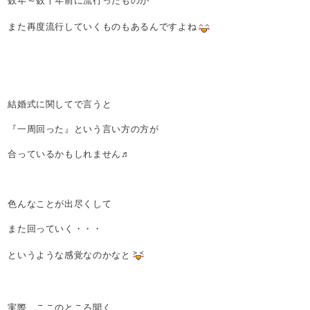
数年～数十年前に流行ったものが
また再度流行していくものもあるんですよね
結婚式に関してで言うと
『一周回った』という言い方の方が
合っているかもしれません♬
色んなことが出尽くして
また回っていく・・・
というような感覚なのかなと
実際、ここのところ聞く