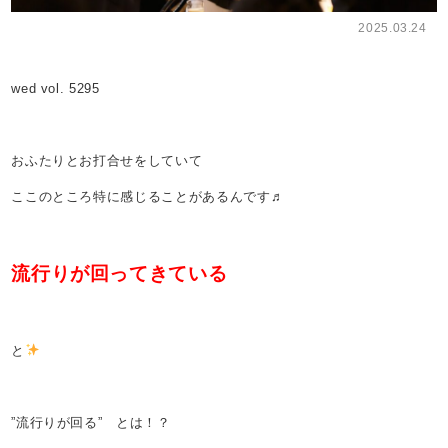
2025.03.24
wed vol. 5295
おふたりとお打合せをしていて
ここのところ特に感じることがあるんです♬
流行りが回ってきている
と
”流行りが回る” とは！？