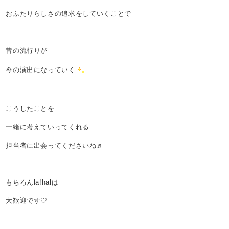
おふたりらしさの追求をしていくことで
昔の流行りが
今の演出になっていく
こうしたことを
一緒に考えていってくれる
担当者に出会ってくださいね♬
もちろんla!halは
大歓迎です♡