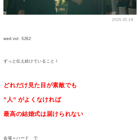
2025.02.19
wed vol. 5262
ずっと伝え続けていること！
どれだけ見た目が素敵でも
”人” がよくなければ
最高の結婚式は届けられない
会場＝ハード で