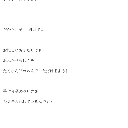
だからこそ、la!halでは
お忙しいおふたりでも
おふたりらしさを
たくさん詰め込んでいただけるように
手作り品のやり方を
システム化しているんです♬