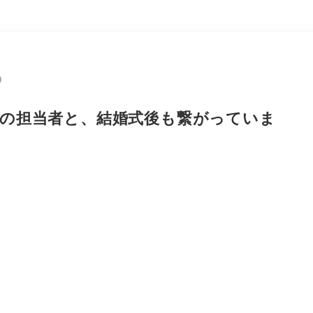
9
式の担当者と、結婚式後も繋がっていま
？