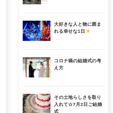
大好きな人と物に囲ま
れる幸せな1日
コロナ禍の結婚式の考
え方
その土地らしさを取り
入れて☆7月2日ご結婚
式