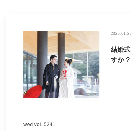
2025.01.2
結婚
すか
wed vol. 5241