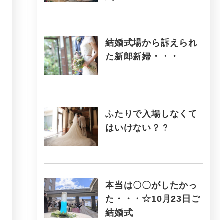
結婚式場から訴えられ
た新郎新婦・・・
ふたりで入場しなくて
はいけない？？
本当は〇〇がしたかっ
た・・・☆10月23日ご
結婚式