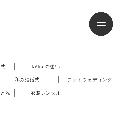
婚式
la!halの想い
和の結婚式
フォトウェディング
りと私
衣装レンタル