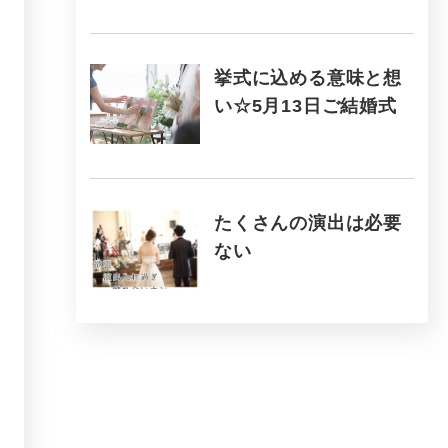
挙式に込める意味と想
い☆5月13日ご結婚式
たくさんの演出は必要
ない