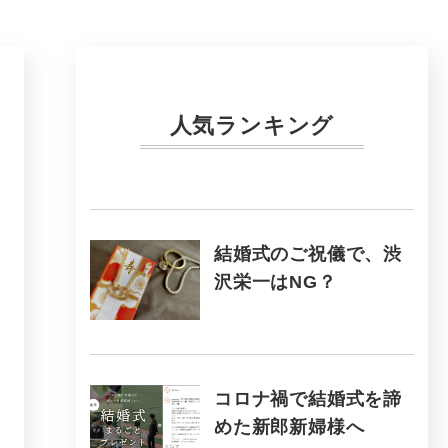
人気ランキング
結婚式のご祝儀で、渋
沢栄一はNG？
コロナ禍で結婚式を諦
めた新郎新婦様へ