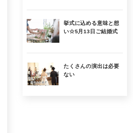
挙式に込める意味と想
い☆5月13日ご結婚式
たくさんの演出は必要
ない