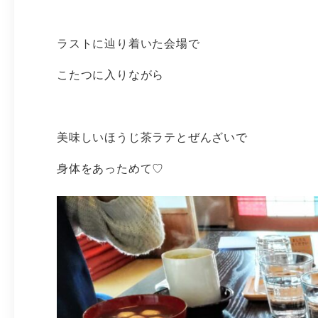
ラストに辿り着いた会場で
こたつに入りながら
美味しいほうじ茶ラテとぜんざいで
身体をあっためて♡