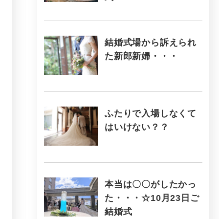
結婚式場から訴えられ
た新郎新婦・・・
ふたりで入場しなくて
はいけない？？
本当は〇〇がしたかっ
た・・・☆10月23日ご
結婚式