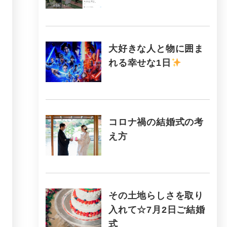
大好きな人と物に囲ま
れる幸せな1日
コロナ禍の結婚式の考
え方
その土地らしさを取り
入れて☆7月2日ご結婚
式