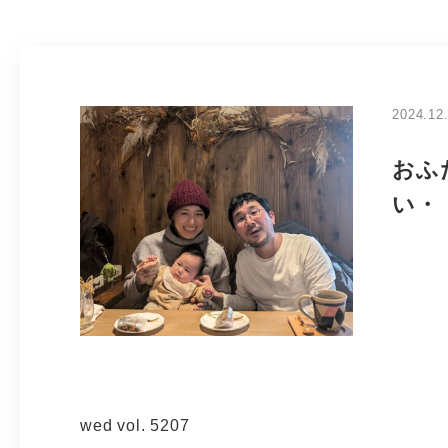
2024.12
おふ
い・
wed vol. 5207