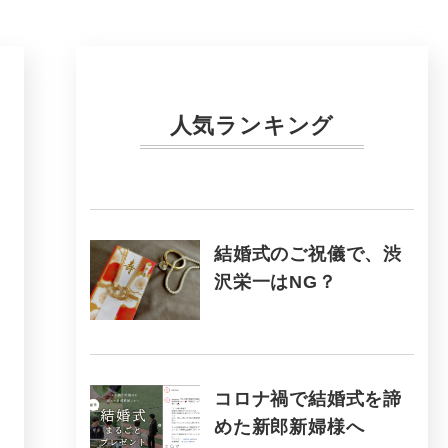
人気ランキング
結婚式のご祝儀で、渋
沢栄一はNG？
コロナ禍で結婚式を諦
めた新郎新婦様へ