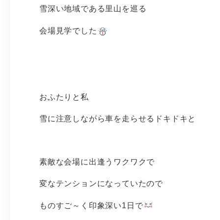
雪深い地域である里山を巡る
会場見学でした
おふたりと私
雪に注意しながら車を走らせるドキドキと
素敵な会場に出逢うワクワクで
変なテンションになっていたので
ものすご～く印象深い1日で