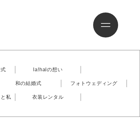
婚式
la!halの想い
和の結婚式
フォトウェディング
りと私
衣装レンタル