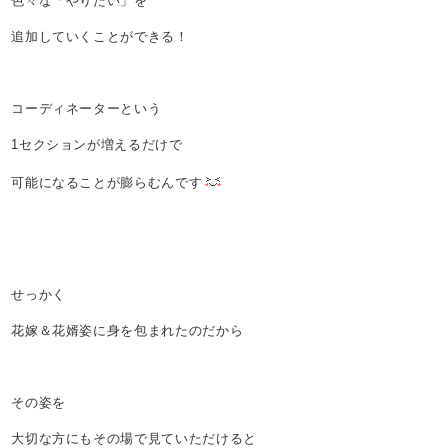
色々な「やりたい」を
追加していくことができる！
コーディネーターという
1セクションが増えるだけで
可能になることが膨らむんです
せっかく
花嫁＆花婿姿に身を包まれたのだから
その姿を
大切な方にもその場で見ていただけると