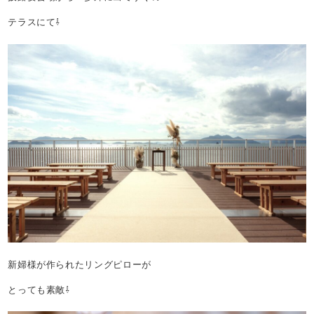
テラスにて⇩
新婦様が作られたリングピローが
とっても素敵⇩