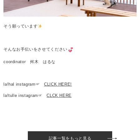
そう願っています
そんなお手伝いをさせてください
coordinator 舛木 はるな
la!hal instagram☞
CLICK HERE!
la!tulle instagram☞
CLCK HERE
記事一覧をもっと見る