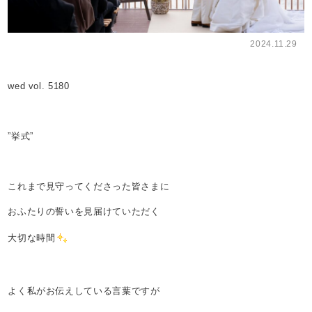
2024.11.29
wed vol. 5180
”挙式”
これまで見守ってくださった皆さまに
おふたりの誓いを見届けていただく
大切な時間
よく私がお伝えしている言葉ですが