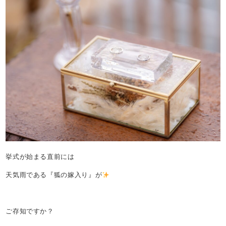
挙式が始まる直前には
天気雨である『狐の嫁入り』が
ご存知ですか？