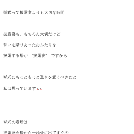
挙式って披露宴よりも大切な時間
披露宴も、もちろん大切だけど
誓いを贈りあったおふたりを
披露する場が ”披露宴” ですから
挙式にもっともっと重きを置くべきだと
私は思っています
挙式の場所は
披露宴会場から一歩外に出てすぐの