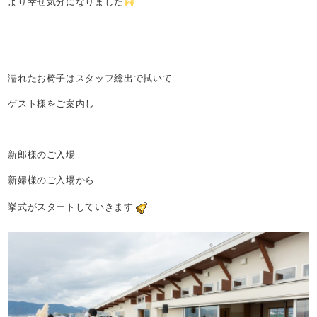
より幸せ気分になりました
濡れたお椅子はスタッフ総出で拭いて
ゲスト様をご案内し
新郎様のご入場
新婦様のご入場から
挙式がスタートしていきます