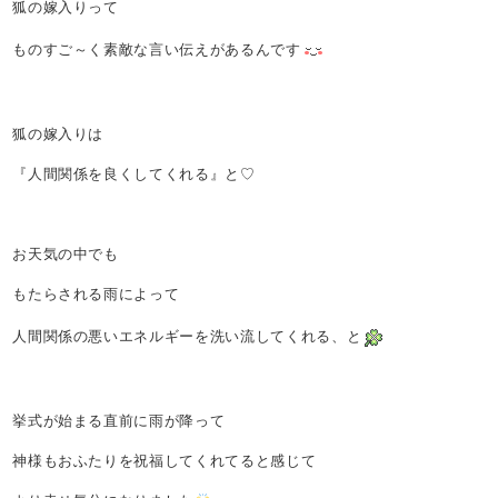
狐の嫁入りって
ものすご～く素敵な言い伝えがあるんです
狐の嫁入りは
『人間関係を良くしてくれる』と♡
お天気の中でも
もたらされる雨によって
人間関係の悪いエネルギーを洗い流してくれる、と
挙式が始まる直前に雨が降って
神様もおふたりを祝福してくれてると感じて