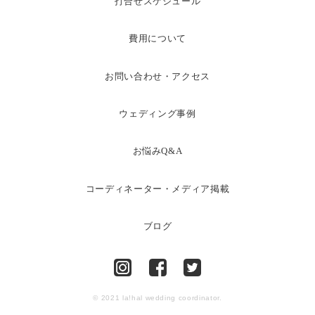
打合せスケジュール
費用について
お問い合わせ・アクセス
ウェディング事例
お悩みQ&A
コーディネーター・メディア掲載
ブログ
© 2021 la!hal wedding coordinator.