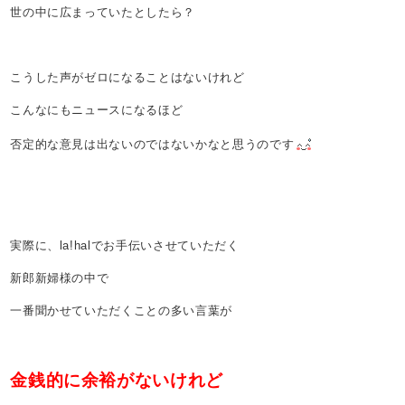
世の中に広まっていたとしたら？
こうした声がゼロになることはないけれど
こんなにもニュースになるほど
否定的な意見は出ないのではないかなと思うのです
実際に、la!halでお手伝いさせていただく
新郎新婦様の中で
一番聞かせていただくことの多い言葉が
金銭的に余裕がないけれど