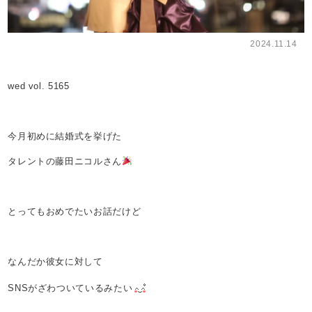
2024.11.14
wed vol. 5165
今月初めに結婚式を挙げた
タレントの藤田ニコルさん
とってもおめでたいお話だけど
なんだか彼女に対して
SNSがざわついているみたい