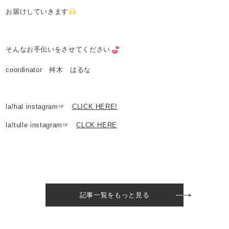
お届けしていきます
そんなお手伝いをさせてください
coordinator 舛木 はるな
la!hal instagram☞
CLICK HERE!
la!tulle instagram☞
CLCK HERE
記事一覧をもっと見る