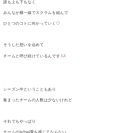
誰も上も下もなく
みんなが横一線でスクラムを組んで
ひとつのコトに向かっていく♡
そうした想いを込めて
チームと呼び続けているんです
シーズン中ということもあり
集まったチームの人数は少ないけれど
それでもやっぱり
チームのla!hal愛を感じてならない