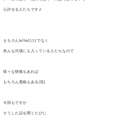
心許せる人たちです♬
もちろんla!halだけでなく
色んな式場にも入っている人たちなので
様々な情報もあれば
もちろん愚痴もある(笑)
今回もですが
そうした話を聞くたびに