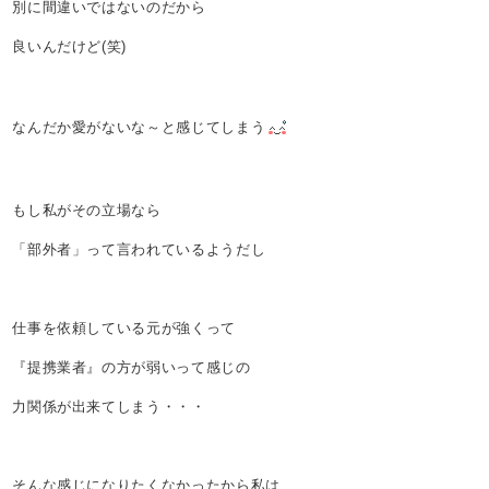
別に間違いではないのだから
良いんだけど(笑)
なんだか愛がないな～と感じてしまう
もし私がその立場なら
「部外者」って言われているようだし
仕事を依頼している元が強くって
『提携業者』の方が弱いって感じの
力関係が出来てしまう・・・
そんな感じになりたくなかったから私は