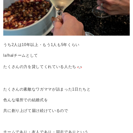
うち2人は10年以上・もう1人も5年くらい
la!halチームとして
たくさんの力を貸してくれている人たち
たくさんの素敵なワガママが詰まった1日たちと
色んな場所での結婚式を
共に創り上げて届け続けているので
チームであり・友人であり・同志でありという