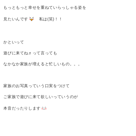
もっともっと幸せを重ねていらっしゃる姿を
見たいんです
私は(笑)！！
かといって
遊びに来てね♬って言っても
なかなか家族が増えると忙しいもの。。。
家族のお写真っていう口実をつけて
ご家族で遊びに来て欲しいっていうのが
本音だったりします