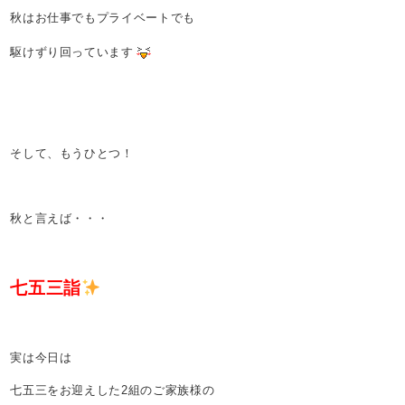
秋はお仕事でもプライベートでも
駆けずり回っています
そして、もうひとつ！
秋と言えば・・・
七五三詣
実は今日は
七五三をお迎えした2組のご家族様の