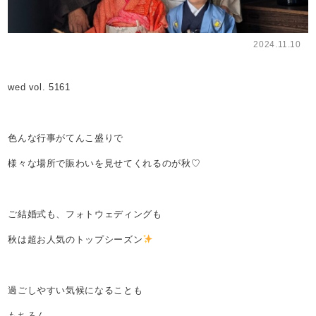
2024.11.10
wed vol. 5161
色んな行事がてんこ盛りで
様々な場所で賑わいを見せてくれるのが秋♡
ご結婚式も、フォトウェディングも
秋は超お人気のトップシーズン
過ごしやすい気候になることも
もちろん