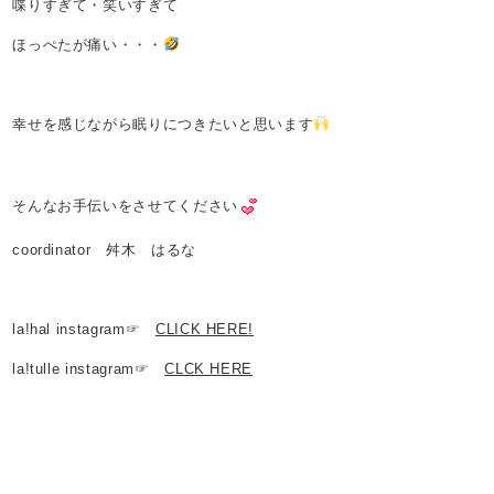
喋りすぎて・笑いすぎて
ほっぺたが痛い・・・
幸せを感じながら眠りにつきたいと思います
そんなお手伝いをさせてください
coordinator 舛木 はるな
la!hal instagram☞
CLICK HERE!
la!tulle instagram☞
CLCK HERE