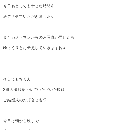
今日もとっても幸せな時間を
過ごさせていただきました♡
またカメラマンからのお写真が届いたら
ゆっくりとお伝えしていきますね♬
そしてもちろん
2組の撮影をさせていただいた後は
ご結婚式のお打合せも♡
今日は朝から晩まで