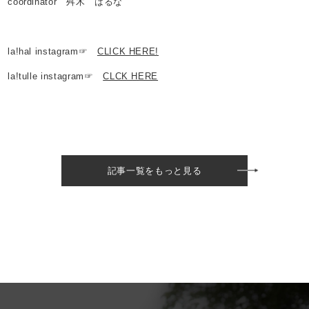
coordinator 舛木 はるな
la!hal instagram☞
CLICK HERE!
la!tulle instagram☞
CLCK HERE
記事一覧をもっと見る