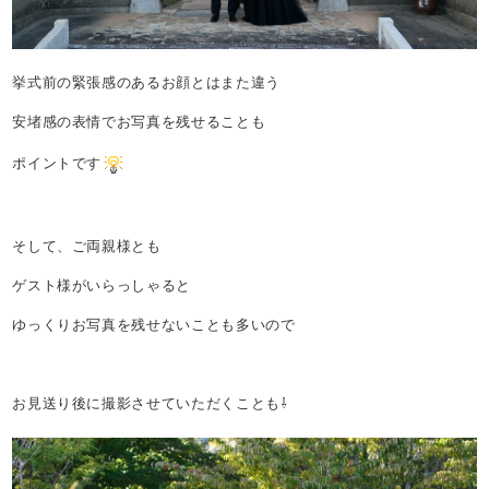
挙式前の緊張感のあるお顔とはまた違う
安堵感の表情でお写真を残せることも
ポイントです
そして、ご両親様とも
ゲスト様がいらっしゃると
ゆっくりお写真を残せないことも多いので
お見送り後に撮影させていただくことも⇩