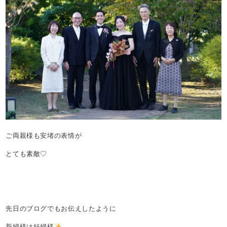
ご両親様も安堵の表情が
とても素敵♡
先日のブログでもお伝えしたように
新婦様は妊婦様