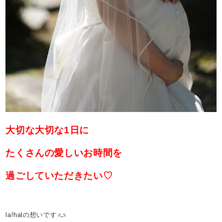
大切な大切な1日に
たくさんの愛しいお時間を
過ごしていただきたい♡
la!halの想いです