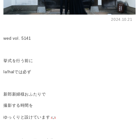
2024.10.21
wed vol. 5141
挙式を行う前に
la!halでは必ず
新郎新婦様おふたりで
撮影する時間を
ゆっくりと設けています