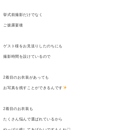
挙式前撮影だけでなく
ご披露宴後
ゲスト様をお見送りしたのちにも
撮影時間を設けているので
2着目のお衣装があっても
お写真を残すことができるんです
2着目のお衣装も
たくさん悩んで選ばれているから
やっぱり残してあげたいですもんね♡