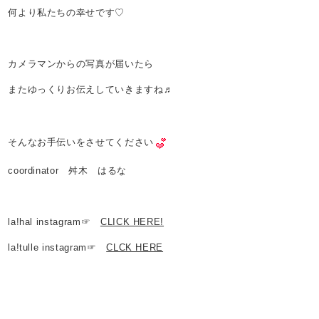
何より私たちの幸せです♡
カメラマンからの写真が届いたら
またゆっくりお伝えしていきますね♬
そんなお手伝いをさせてください
coordinator 舛木 はるな
la!hal instagram☞
CLICK HERE!
la!tulle instagram☞
CLCK HERE