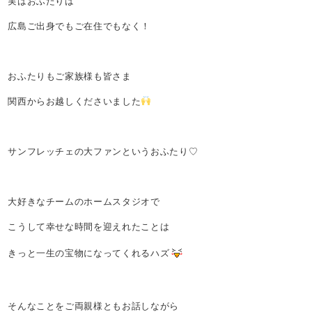
実はおふたりは
広島ご出身でもご在住でもなく！
おふたりもご家族様も皆さま
関西からお越しくださいました
サンフレッチェの大ファンというおふたり♡
大好きなチームのホームスタジオで
こうして幸せな時間を迎えれたことは
きっと一生の宝物になってくれるハズ
そんなことをご両親様ともお話しながら