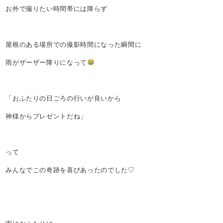
お外で撮りたい時間帯には降らず
屋根のある場所での撮影時間になった瞬間に
雨がザーザー降りになって
「おふたりの日ごろの行いが良いから
神様からプレゼントだね」
って
みんなでこの奇跡を喜びあったのでした♡