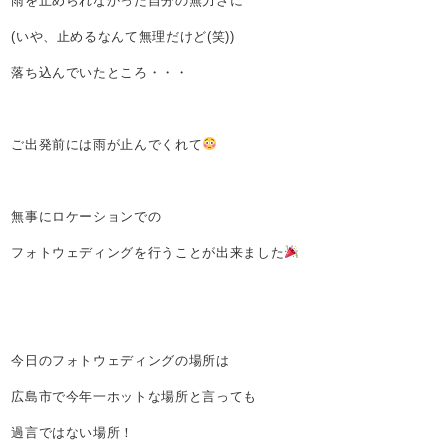
雨を止められなかった自分の無力さに
(いや、止めるなんて無理だけど(笑))
落ち込んでいたところ・・・
ご出発前には雨が止んでくれて
無事にロケーションでの
フォトウェディングを行うことが出来ました
今日のフォトウェディングの場所は
広島市で今年一ホットな場所と言っても
過言ではない場所！