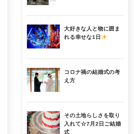
大好きな人と物に囲ま
れる幸せな1日
コロナ禍の結婚式の考
え方
その土地らしさを取り
入れて☆7月2日ご結婚
式