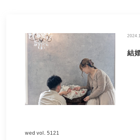
2024.
結
wed vol. 5121