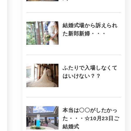
結婚式場から訴えられ
た新郎新婦・・・
ふたりで入場しなくて
はいけない？？
本当は〇〇がしたかっ
た・・・☆10月23日ご
結婚式