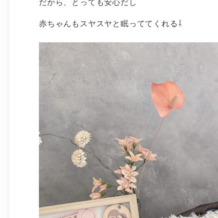
だから、とっても安心だし
赤ちゃんもスヤスヤと眠っててくれる⇩