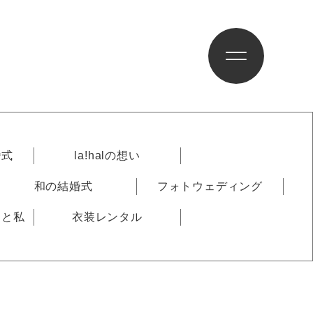
婚式
la!halの想い
和の結婚式
フォトウェディング
りと私
衣装レンタル