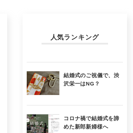
人気ランキング
結婚式のご祝儀で、渋
沢栄一はNG？
コロナ禍で結婚式を諦
めた新郎新婦様へ