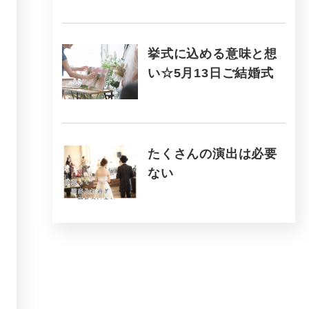
挙式に込める意味と想
い☆5月13日ご結婚式
たくさんの演出は必要
ない