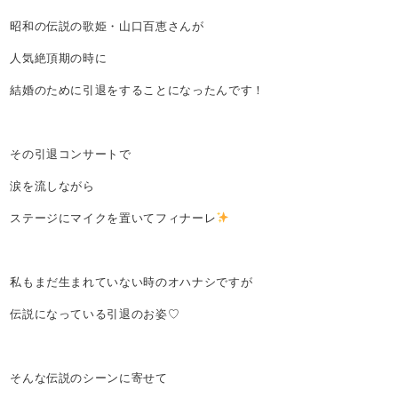
昭和の伝説の歌姫・山口百恵さんが
人気絶頂期の時に
結婚のために引退をすることになったんです！
その引退コンサートで
涙を流しながら
ステージにマイクを置いてフィナーレ
私もまだ生まれていない時のオハナシですが
伝説になっている引退のお姿♡
そんな伝説のシーンに寄せて