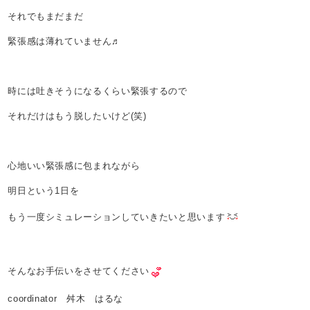
それでもまだまだ
緊張感は薄れていません♬
時には吐きそうになるくらい緊張するので
それだけはもう脱したいけど(笑)
心地いい緊張感に包まれながら
明日という1日を
もう一度シミュレーションしていきたいと思います
そんなお手伝いをさせてください
coordinator 舛木 はるな