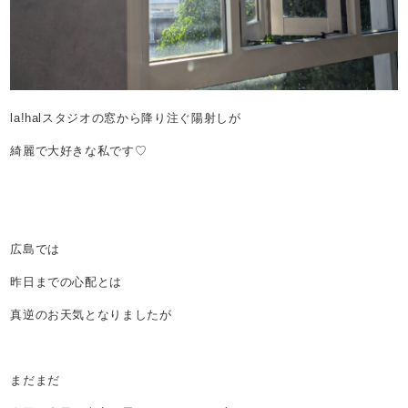
la!halスタジオの窓から降り注ぐ陽射しが
綺麗で大好きな私です♡
広島では
昨日までの心配とは
真逆のお天気となりましたが
まだまだ