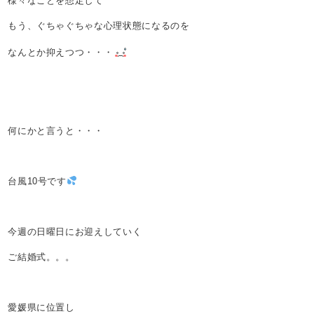
様々なことを想定して
もう、ぐちゃぐちゃな心理状態になるのを
なんとか抑えつつ・・・
何にかと言うと・・・
台風10号です
今週の日曜日にお迎えしていく
ご結婚式。。。
愛媛県に位置し