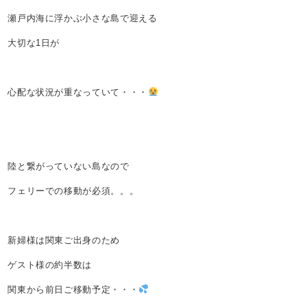
瀬戸内海に浮かぶ小さな島で迎える
大切な1日が
心配な状況が重なっていて・・・
陸と繋がっていない島なので
フェリーでの移動が必須。。。
新婦様は関東ご出身のため
ゲスト様の約半数は
関東から前日ご移動予定・・・