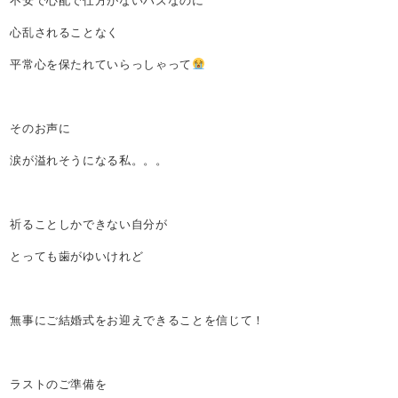
不安で心配で仕方がないハズなのに
心乱されることなく
平常心を保たれていらっしゃって
そのお声に
涙が溢れそうになる私。。。
祈ることしかできない自分が
とっても歯がゆいけれど
無事にご結婚式をお迎えできることを信じて！
ラストのご準備を