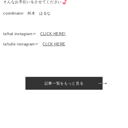
そんなお手伝いをさせてください
coordinator 舛木 はるな
la!hal instagram☞
CLICK HERE!
la!tulle instagram☞
CLCK HERE
記事一覧をもっと見る