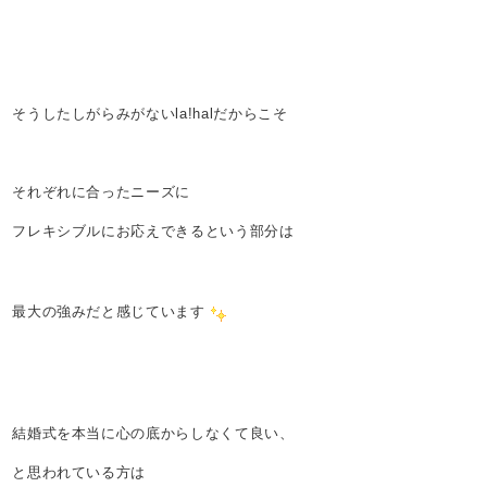
そうしたしがらみがないla!halだからこそ
それぞれに合ったニーズに
フレキシブルにお応えできるという部分は
最大の強みだと感じています
結婚式を本当に心の底からしなくて良い、
と思われている方は