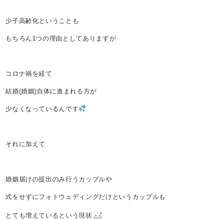
少子高齢化ということも
もちろん1つの理由としてありますが
コロナ禍を経て
結婚(婚姻)自体に進まれる方が
少なくなっているんです
それに加えて
婚姻届けの提出のみ行うカップルや
式をせずにフォトウェディングだけというカップルも
とても増えているという現状