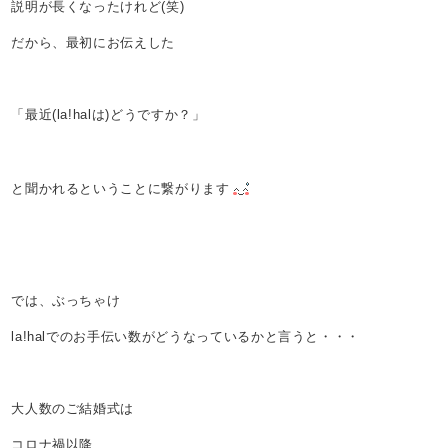
説明が長くなったけれど(笑)
だから、最初にお伝えした
「最近(la!halは)どうですか？」
と聞かれるということに繋がります
では、ぶっちゃけ
la!halでのお手伝い数がどうなっているかと言うと・・・
大人数のご結婚式は
コロナ禍以降