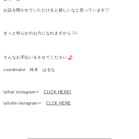
お話を聞かせていただけると嬉しいなと思っています♡
きっと何らかのお力になれますから
そんなお手伝いをさせてください
coordinator 舛木 はるな
la!hal instagram☞
CLICK HERE!
la!tulle instagram☞
CLCK HERE