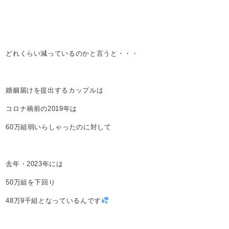
どれくらい減っているのかと言うと・・・
婚姻届けを提出するカップルは
コロナ禍前の2019年は
60万組弱いらしゃったのに対して
去年・2023年には
50万組を下回り
48万9千組となっているんです