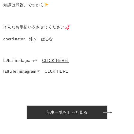
知識は武器、ですから
そんなお手伝いをさせてください
coordinator 舛木 はるな
la!hal instagram☞
CLICK HERE!
la!tulle instagram☞
CLCK HERE
記事一覧をもっと見る