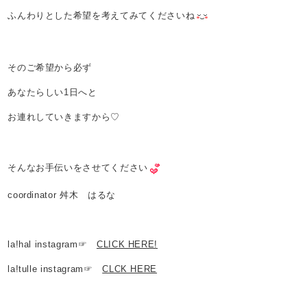
ふんわりとした希望を考えてみてくださいね
そのご希望から必ず
あなたらしい1日へと
お連れしていきますから♡
そんなお手伝いをさせてください
coordinator 舛木 はるな
la!hal instagram☞
CLICK HERE!
la!tulle instagram☞
CLCK HERE