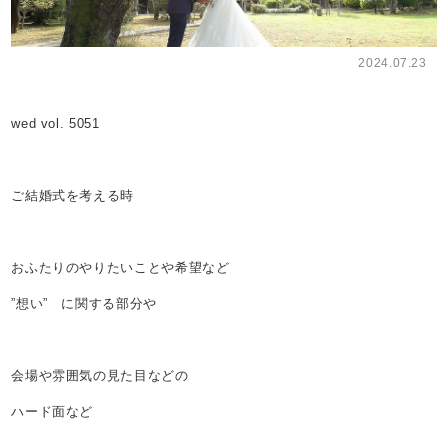
2024.07.23
wed vol. 5051
ご結婚式を考える時
おふたりのやりたいことや希望など
”想い” に関する部分や
会場や雰囲気の見た目などの
ハード面など