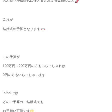
おふたりが結婚式に使えると思える金額のこと
これが
結婚式の予算となります
この予算が
100万円～200万円の方もいらっしゃれば
0円の方もいらっしゃいます
la!halでは
どのご予算のご結婚式でも
お手伝い可能です