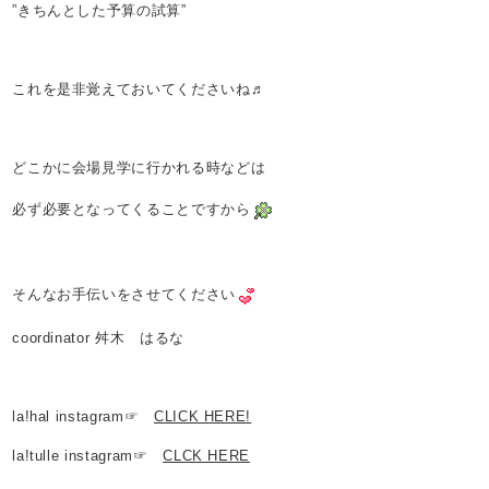
”きちんとした予算の試算”
これを是非覚えておいてくださいね♬
どこかに会場見学に行かれる時などは
必ず必要となってくることですから
そんなお手伝いをさせてください
coordinator 舛木 はるな
la!hal instagram☞
CLICK HERE!
la!tulle instagram☞
CLCK HERE