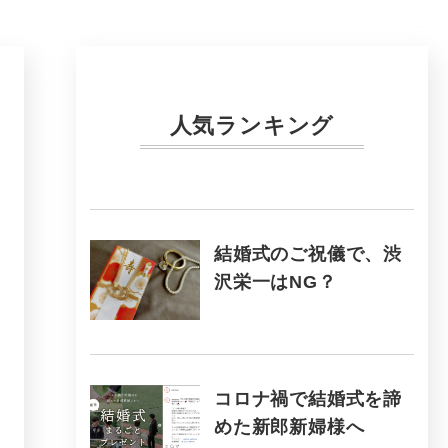
人気ランキング
結婚式のご祝儀で、渋
沢栄一はNG？
コロナ禍で結婚式を諦
めた新郎新婦様へ