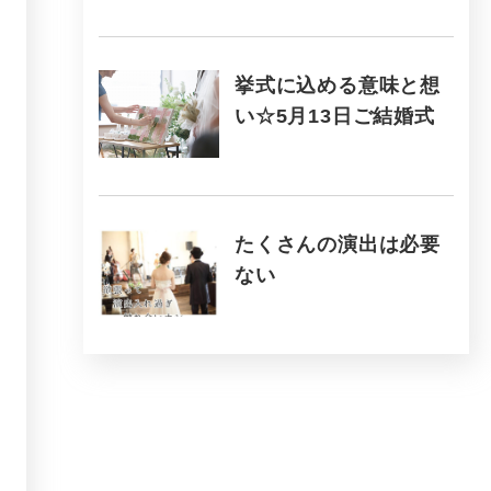
挙式に込める意味と想
い☆5月13日ご結婚式
たくさんの演出は必要
ない