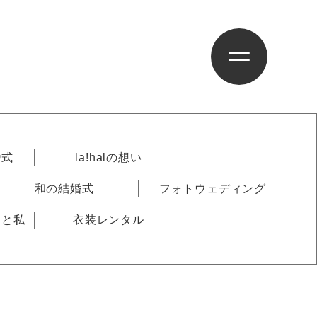
婚式
la!halの想い
和の結婚式
フォトウェディング
りと私
衣装レンタル