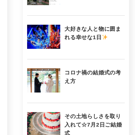
大好きな人と物に囲ま
れる幸せな1日
コロナ禍の結婚式の考
え方
その土地らしさを取り
入れて☆7月2日ご結婚
式