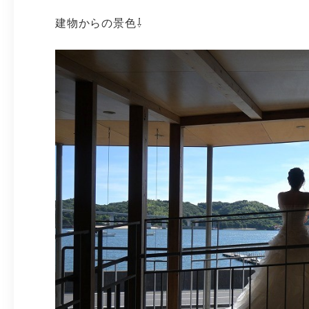
建物からの景色⇩