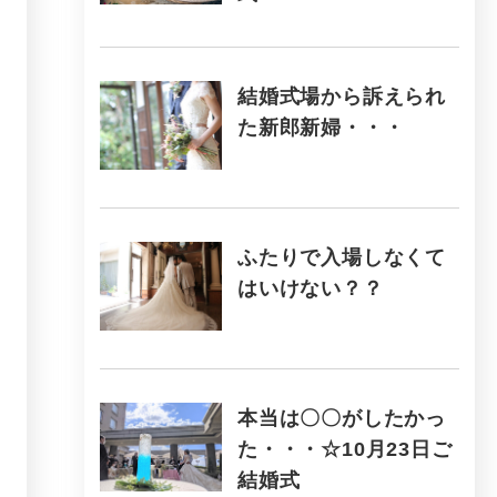
結婚式場から訴えられ
た新郎新婦・・・
ふたりで入場しなくて
はいけない？？
本当は〇〇がしたかっ
た・・・☆10月23日ご
結婚式