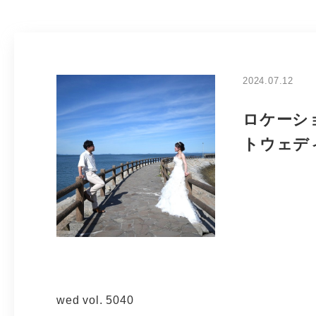
2024.07.12
ロケーシ
トウェデ
wed vol. 5040