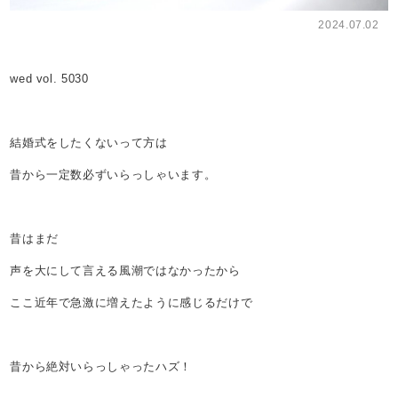
2024.07.02
wed vol. 5030
結婚式をしたくないって方は
昔から一定数必ずいらっしゃいます。
昔はまだ
声を大にして言える風潮ではなかったから
ここ近年で急激に増えたように感じるだけで
昔から絶対いらっしゃったハズ！