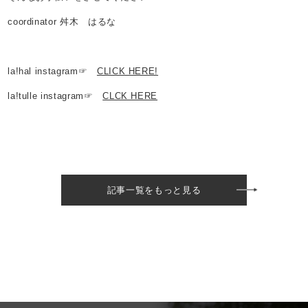
coordinator 舛木 はるな
la!hal instagram☞
CLICK HERE!
la!tulle instagram☞
CLCK HERE
記事一覧をもっと見る