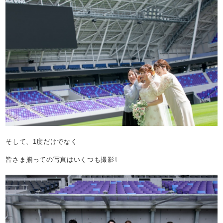
そして、1度だけでなく
皆さま揃っての写真はいくつも撮影⇩