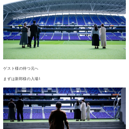
ゲスト様の待つ元へ
まずは新郎様の入場⇩