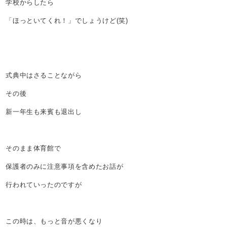
学校からしたら
「ほっといてくれ！」でしょうけど(笑)
式典中はさることながら
その後
新一年生も来賓も退出し
そのまま体育館で
保護者のみに注意事項を含めたお話が
行われていったのですが
この時は、もっと音が悪くなり