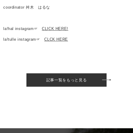
coordinator 舛木 はるな
la!hal instagram☞
CLICK HERE!
la!tulle instagram☞
CLCK HERE
記事一覧をもっと見る