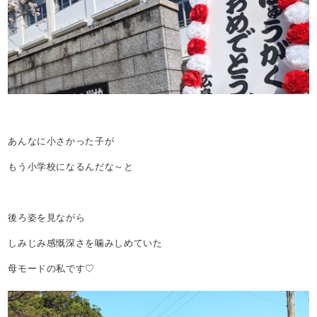
あんなに小さかった子が
もう小学校になるんだな～と
後ろ姿を見ながら
しみじみ感慨深さを噛みしめていた
母モードの私です♡