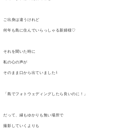
ご出身は違うけれど
何年も島に住んでいらっしゃる新婦様♡
それを聞いた時に
私の心の声が
そのまま口から出ていました⇩
「島でフォトウェディングしたら良いのに！」
だって、縁もゆかりも無い場所で
撮影していくよりも