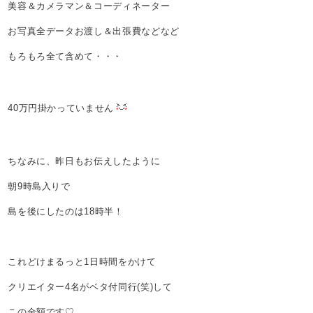
美容＆カメラマン＆コーディネーター
お写真全データお渡し＆出張費などなど
もろもろ全て含めて・・・
40万円掛かっていません
ちなみに、昨日もお伝えしたように
朝9時島入りで
島を後にしたのは18時半！
これどけまるっと1日時間をかけて
クリエイター4名がベタ付同行(笑)して
この金額です♡