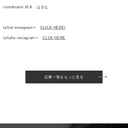
coordinator 舛木 はるな
la!hal instagram☞
CLICK HERE!
la!tulle instagram☞
CLCK HERE
記事一覧をもっと見る