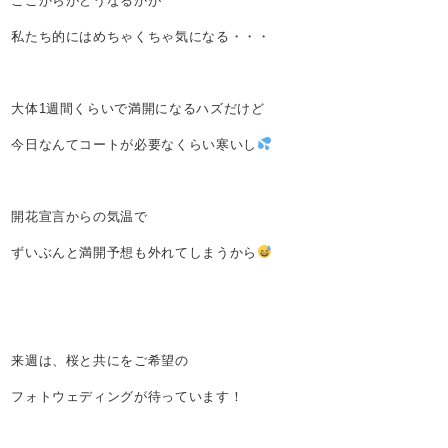
ここからがどうなるかが
私たち的にはめちゃくちゃ気になる・・・
大体1週間くらいで満開になるハズだけど
今日なんてコートが必要なくらい寒いし
開花宣言からの気温で
ずいぶんと満開予想も外れてしまうから
来週は、桜と共にをご希望の
フォトウェディングが待っています！