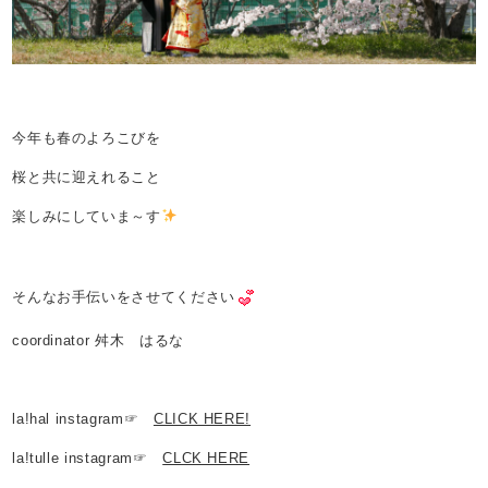
今年も春のよろこびを
桜と共に迎えれること
楽しみにしていま～す
そんなお手伝いをさせてください
coordinator 舛木 はるな
la!hal instagram☞
CLICK HERE!
la!tulle instagram☞
CLCK HERE