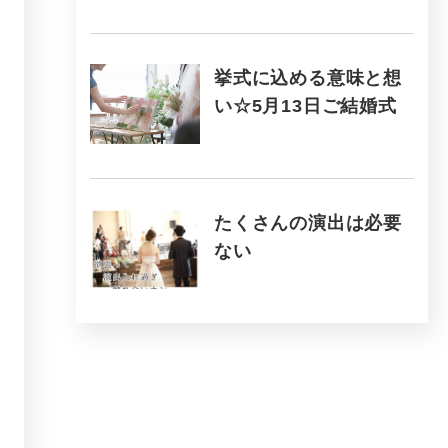
挙式に込める意味と想
い☆5月13日ご結婚式
たくさんの演出は必要
ない