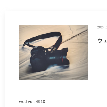
2024.
ウ
wed vol. 4910