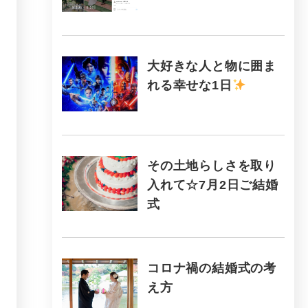
大好きな人と物に囲ま
れる幸せな1日
その土地らしさを取り
入れて☆7月2日ご結婚
式
コロナ禍の結婚式の考
え方