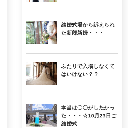
結婚式場から訴えられ
た新郎新婦・・・
ふたりで入場しなくて
はいけない？？
本当は〇〇がしたかっ
た・・・☆10月23日ご
結婚式