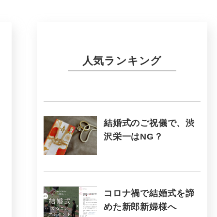
人気ランキング
結婚式のご祝儀で、渋
沢栄一はNG？
コロナ禍で結婚式を諦
めた新郎新婦様へ