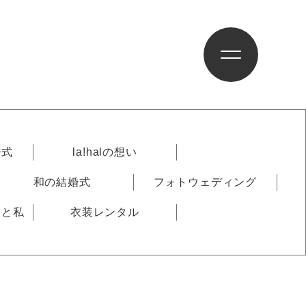
婚式
la!halの想い
和の結婚式
フォトウェディング
りと私
衣装レンタル