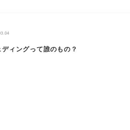
03.04
ェディングって誰のもの？