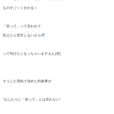
ものすご～く分かる！
「笑って」って言われて
笑えたら苦労しないから
って叫びたくなっちゃいますもん(笑)
そうした理由で決めた約束事が
”おふたりに「笑って」とは言わない”