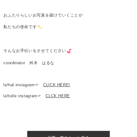
おふたりらしいお写真を届けていくことが
私たちの使命です
そんなお手伝いをさせてください
coordinator 舛木 はるな
la!hal instagram☞
CLICK HERE!
la!tulle instagram☞
CLCK HERE