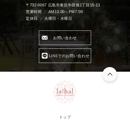
〒732-0067 広島市東区牛田旭1丁目15-13
営業時間 ： AM10:00～PM7:00
定休日 ： 火曜日・水曜日
お問い合わせ
LINEでのお問い合わせ
トップ