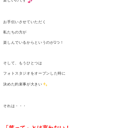
楽しいのです
お手伝いさせていただく
私たちの方が
楽しんでいるからというのが1つ！
そして、もうひとつは
フォトスタジオをオープンした時に
決めた約束事が大きい
それは・・・
「笑って」とは言わない！