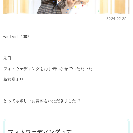
2024.02.25
wed vol. 4902
先日
フォトウェディングをお手伝いさせていただいた
新婦様より
とっても嬉しいお言葉をいただきました♡
フォトウェディングって