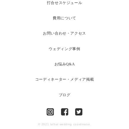
打合せスケジュール
費用について
お問い合わせ・アクセス
ウェディング事例
お悩みQ&A
コーディネーター・メディア掲載
ブログ
© 2021 la!hal wedding coordinator.