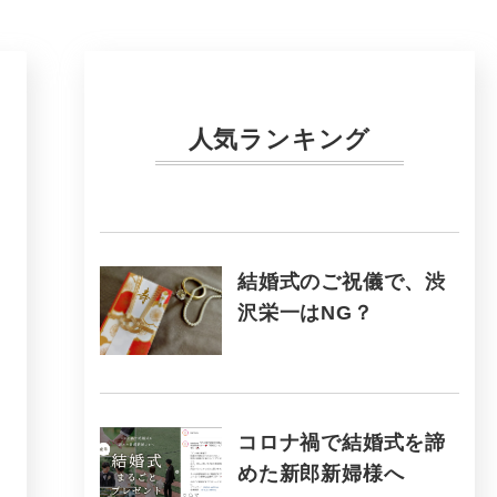
人気ランキング
結婚式のご祝儀で、渋
沢栄一はNG？
コロナ禍で結婚式を諦
めた新郎新婦様へ