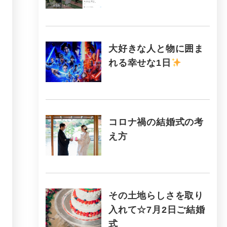
大好きな人と物に囲ま
れる幸せな1日
コロナ禍の結婚式の考
え方
その土地らしさを取り
入れて☆7月2日ご結婚
式