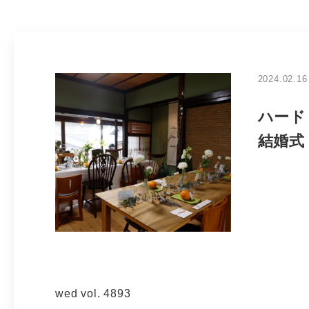
2024.02.16
ハード
結婚式
wed vol. 4893