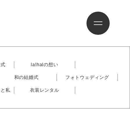
婚式
la!halの想い
和の結婚式
フォトウェディング
りと私
衣装レンタル