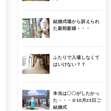
結婚式場から訴えられ
た新郎新婦・・・
ふたりで入場しなくて
はいけない？？
本当は〇〇がしたかっ
た・・・☆10月23日ご
結婚式