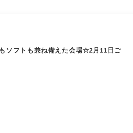
もソフトも兼ね備えた会場☆2月11日ご