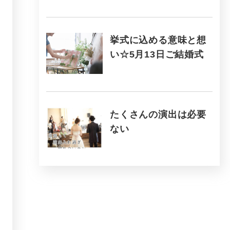
挙式に込める意味と想
い☆5月13日ご結婚式
たくさんの演出は必要
ない