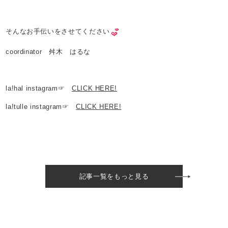
そんなお手伝いをさせてください
coordinator 舛木 はるな
la!hal instagram☞
CLICK HERE!
la!tulle instagram☞
CLICK HERE!
記事一覧をもっと見る