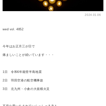
2024.01.06
wed vol. 4852
今年はお正月三が日で
痛ましいことが続いています・・・
1日 令和6年能登半島地震
2日 羽田空港の航空機事故
3日 北九州・小倉の大規模火災
不安な思いをされていらっしゃる方も