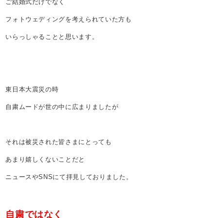
ご結婚式だけでなく
フォトウェディングを考えられていた方も
いらっしゃることと思います。
東日本大震災の時
自粛ムードが世の中に広まりましたが
それは被災された皆さまにとっても
あまり嬉しくないことだと
ニュースやSNSにて拝見しておりました。
自粛ではなく