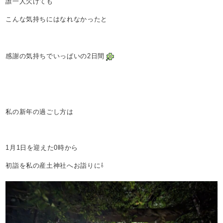
誰一人欠けても
こんな気持ちにはなれなかったと
感謝の気持ちでいっぱいの2日間
私の新年の過ごし方は
1月1日を迎えた0時から
初詣を私の産土神社へお詣りに⇩