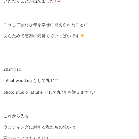
いただくことが出来ました
こうして新たな年を幸せに迎えられたことに
あらためて感謝の気持ちでいっぱいです
2024年は、
la!hal wedding として丸14年
photo studio la!tulle として丸7年を迎えます
これから先も
ウェディングに対する私たちの想いは
変わることはありません