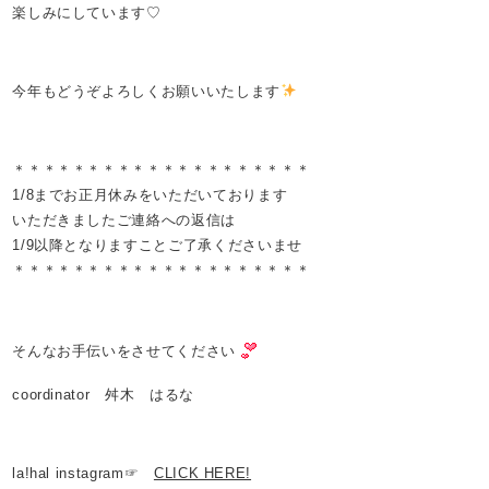
楽しみにしています♡
今年もどうぞよろしくお願いいたします
＊＊＊＊＊＊＊＊＊＊＊＊＊＊＊＊＊＊＊＊
1/8までお正月休みをいただいております
いただきましたご連絡への返信は
1/9以降となりますことご了承くださいませ
＊＊＊＊＊＊＊＊＊＊＊＊＊＊＊＊＊＊＊＊
そんなお手伝いをさせてください
coordinator 舛木 はるな
la!hal instagram☞
CLICK HERE!