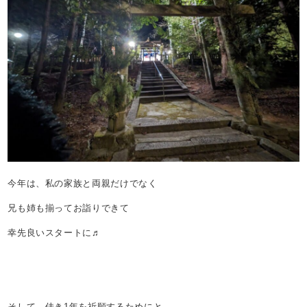
今年は、私の家族と両親だけでなく
兄も姉も揃ってお詣りできて
幸先良いスタートに♬
そして、佳き1年を祈願するためにと