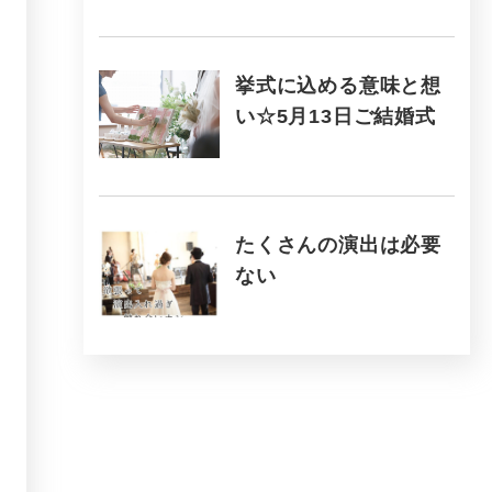
挙式に込める意味と想
い☆5月13日ご結婚式
たくさんの演出は必要
ない