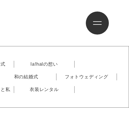
婚式
la!halの想い
和の結婚式
フォトウェディング
りと私
衣装レンタル