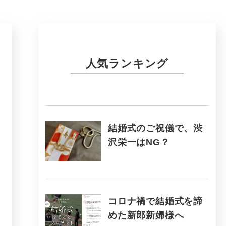
人気ランキング
結婚式のご祝儀で、渋
沢栄一はNG？
コロナ禍で結婚式を諦
めた新郎新婦様へ