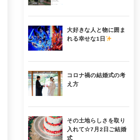
大好きな人と物に囲ま
れる幸せな1日
コロナ禍の結婚式の考
え方
その土地らしさを取り
入れて☆7月2日ご結婚
式