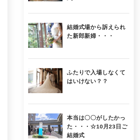
結婚式場から訴えられ
た新郎新婦・・・
ふたりで入場しなくて
はいけない？？
本当は〇〇がしたかっ
た・・・☆10月23日ご
結婚式